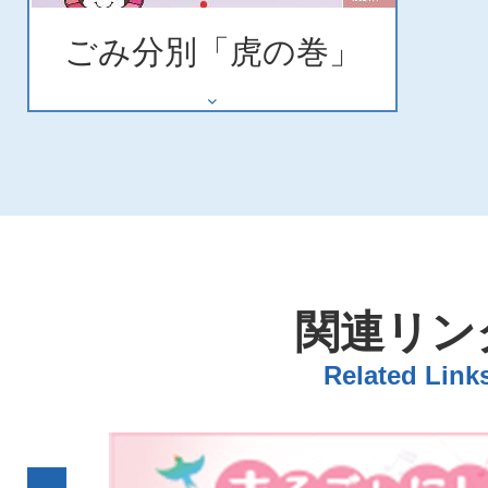
ごみ分別「虎の巻」
関連リン
Related Link
2