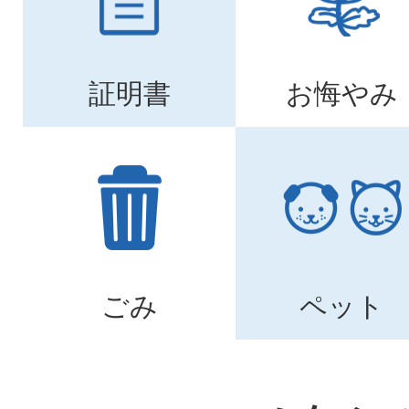
証明書
お悔やみ
ごみ
ペット