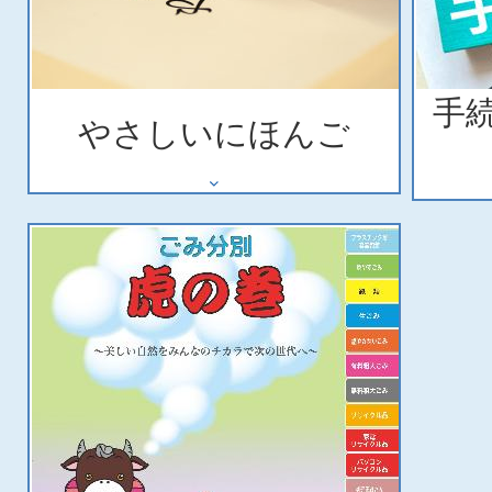
手
やさしいにほんご