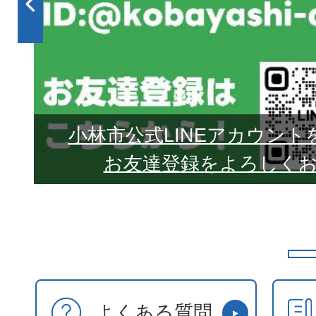
ラ
イ
ド
。
まし
小林市公式LINEアカウン
お友達登録をよろしくお
よくある質問