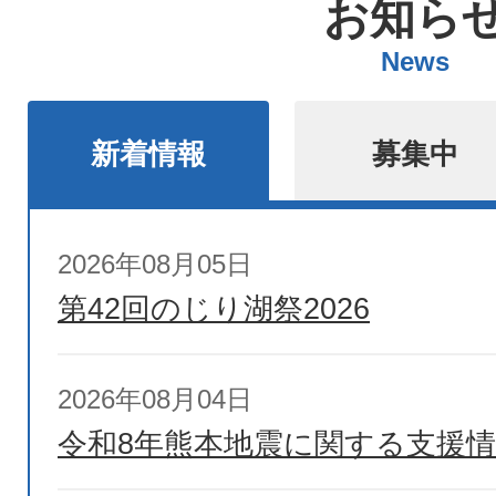
お知ら
News
新着情報
募集中
新
2026年08月05日
着
第42回のじり湖祭2026
情
2026年08月04日
報
令和8年熊本地震に関する支援