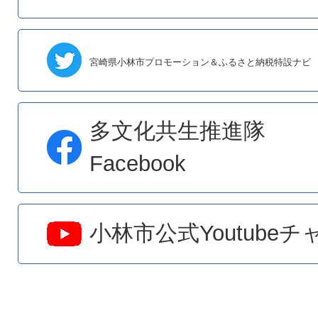
令和8年市営住宅入居者募集につ
宮崎県小林市プロモーション＆ふるさと納税特設ナビ
2026年08月02日
指定暑熱避難施設（クーリング
多文化共生推進隊
Facebook
小林市公式Youtube