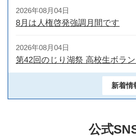
2026年08月04日
8月は人権啓発強調月間です
2026年08月04日
第42回のじり湖祭 高校生ボラ
2026年08月03日
新着情
令和7年度(繰越) 令和8年度(現
地崩壊対策事業 孝の子ー2地区
競争入札
公式SN