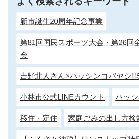
よく検索されるキーワード
新市誕生20周年記念事業
第81回国民スポーツ大会・第26
会
吉野北人さん×ハッシンコバヤシ!!Se
小林市公式LINEカウント
ハッシ
移住・定住
家庭ごみの出し方検