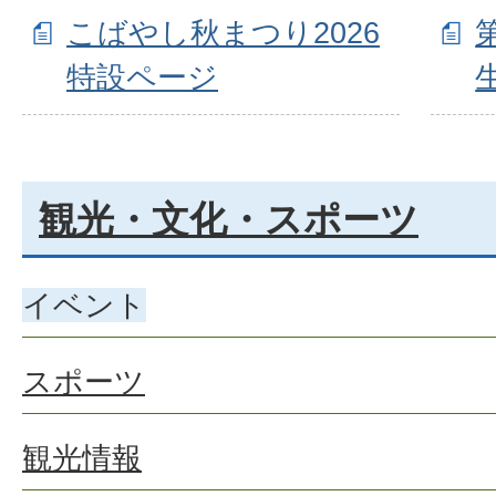
こばやし秋まつり2026
特設ページ
観光・文化・スポーツ
イベント
スポーツ
観光情報