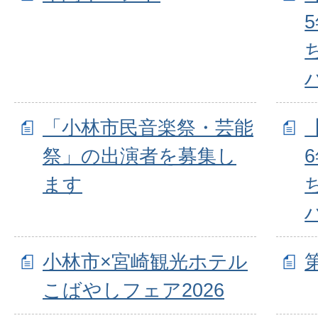
「小林市民音楽祭・芸能
祭」の出演者を募集し
ます
小林市×宮崎観光ホテル
こばやしフェア2026