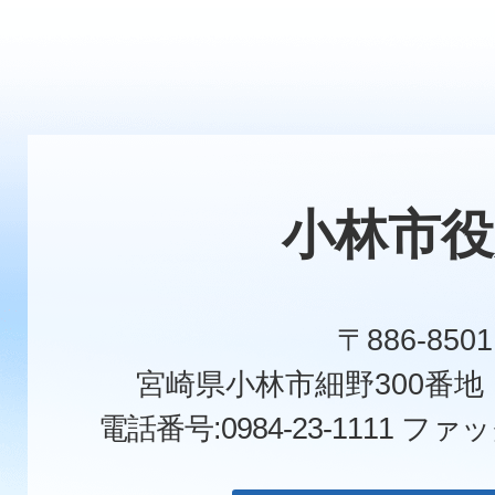
小林市役
〒886-8501
宮崎県小林市細野300番
電話番号:0984-23-1111
ファックス