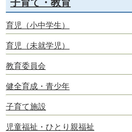
子育て・教育
育児（小中学生）
育児（未就学児）
教育委員会
健全育成・青少年
子育て施設
児童福祉・ひとり親福祉