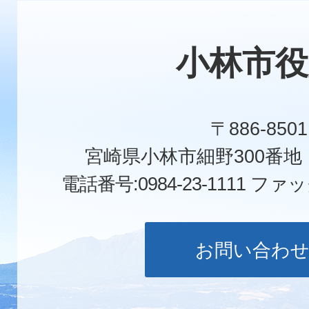
小林市役
〒886-8501
宮崎県小林市細野300番
電話番号:0984-23-1111
ファックス
お問い合わ