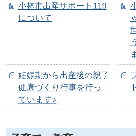
小林市出産サポート119
について
妊娠期から出産後の親子
健康づくり行事を行っ
ています♪