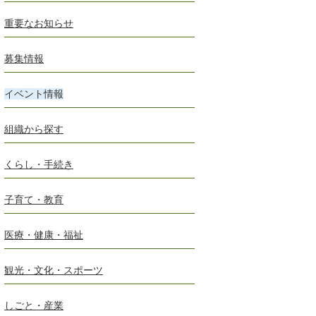
重要なお知らせ
募集情報
イベント情報
組織から探す
くらし・手続き
子育て・教育
医療・健康・福祉
観光・文化・スポーツ
しごと・産業