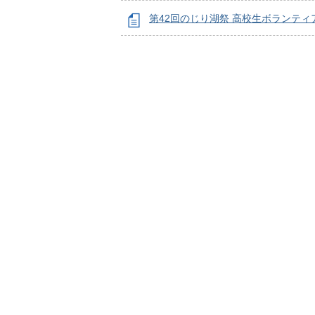
第42回のじり湖祭 高校生ボランティ