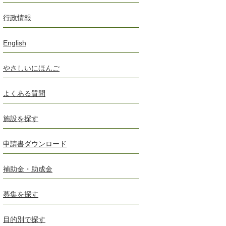
行政情報
English
やさしいにほんご
よくある質問
施設を探す
申請書ダウンロード
補助金・助成金
募集を探す
目的別で探す