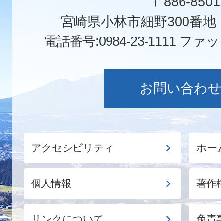
〒886-8501
宮崎県小林市細野300番
電話番号:0984-23-1111
ファックス
お問い合わ
アクセシビリティ
ホー
個人情報
著作
リンクについて
免責