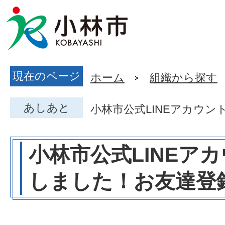
現在のページ
ホーム
組織から探す
あしあと
小林市公式LINEアカウ
小林市公式LINEア
しました！お友達登