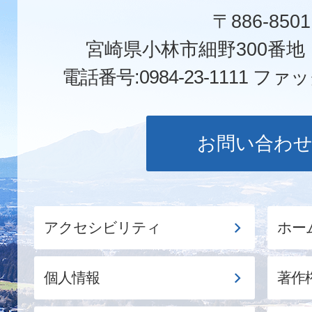
〒886-8501
宮崎県小林市細野300番
電話番号:0984-23-1111
ファックス
お問い合わ
アクセシビリティ
ホー
個人情報
著作