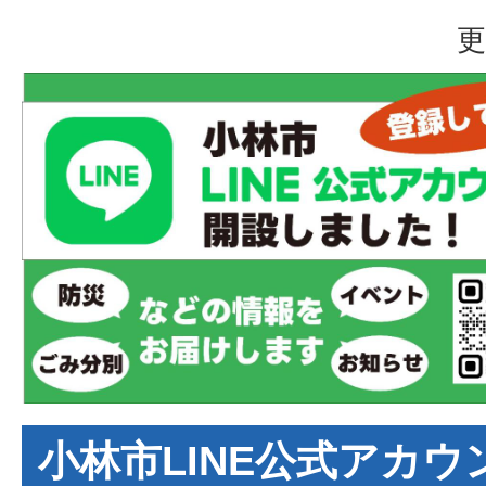
更
小林市LINE公式アカ