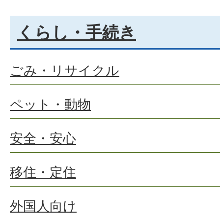
くらし・手続き
ごみ・リサイクル
ペット・動物
安全・安心
移住・定住
外国人向け