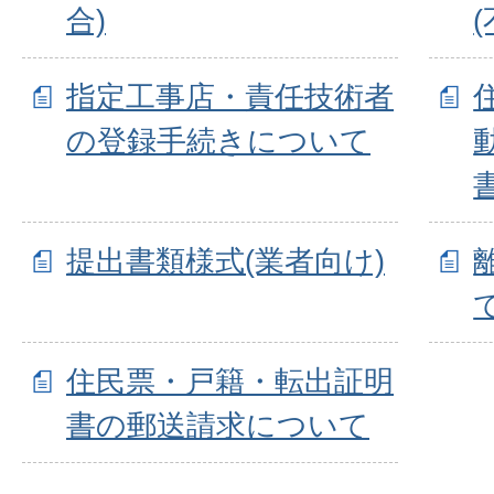
合)
指定工事店・責任技術者
の登録手続きについて
提出書類様式(業者向け)
住民票・戸籍・転出証明
書の郵送請求について