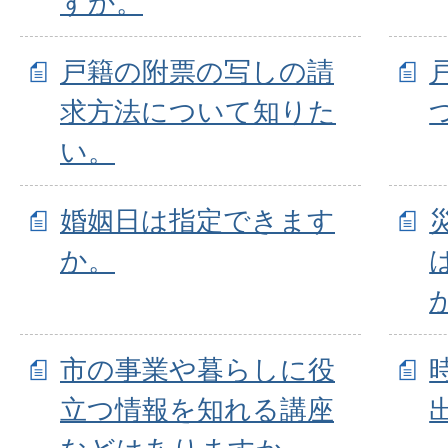
すか。
戸籍の附票の写しの請
求方法について知りた
い。
婚姻日は指定できます
か。
市の事業や暮らしに役
立つ情報を知れる講座