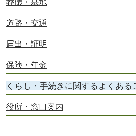
葬儀・墓地
道路・交通
届出・証明
保険・年金
くらし・手続きに関するよくある
役所・窓口案内