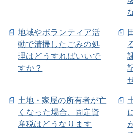
地域やボランティア活
動で清掃したごみの処
理はどうすればいいで
すか？
土地・家屋の所有者が亡
くなった場合、固定資
産税はどうなります