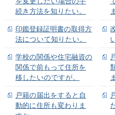
を変更したい場合の手
続き方法を知りたい。
印鑑登録証明書の取得方
法について知りたい。
学校の関係や住宅融資の
関係で前もって住所を
移したいのですが。
戸籍の届出をすると自
動的に住所も変わりま