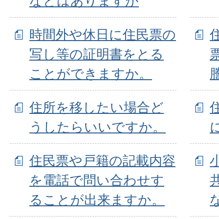
などはありますか
時間外や休日に住民票の
写し等の証明書をとる
ことができますか。
住所を移したい場合ど
うしたらいいですか。
住民票や戸籍の記載内容
を電話で問い合わせす
ることが出来ますか。