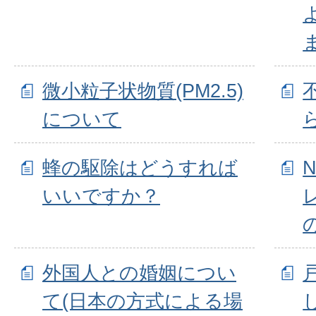
微小粒子状物質(PM2.5)
について
蜂の駆除はどうすれば
いいですか？
外国人との婚姻につい
て(日本の方式による場