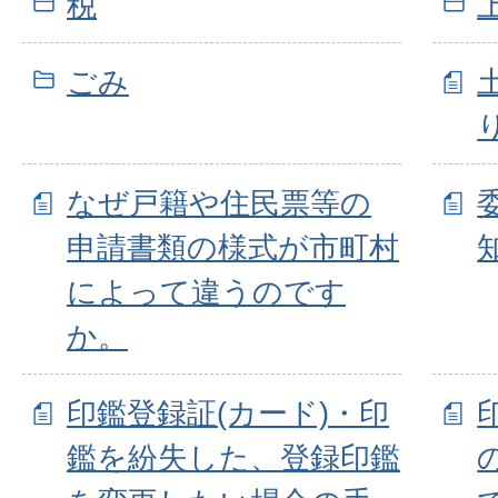
税
ごみ
なぜ戸籍や住民票等の
申請書類の様式が市町村
によって違うのです
か。
印鑑登録証(カード)・印
鑑を紛失した、登録印鑑