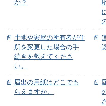
か？
土地や家屋の所有者が住
所を変更した場合の手
続きを教えてくださ
い。
届出の用紙はどこでも
らえますか。