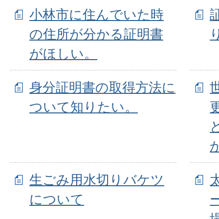
小林市に住んでいた時
の住所が分かる証明書
がほしい。
身分証明書の取得方法に
ついて知りたい。
生ごみ用水切りバケツ
について