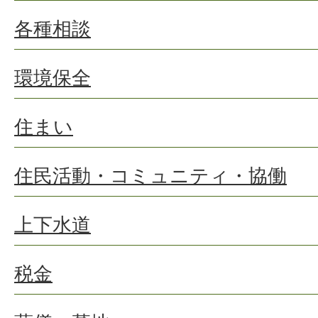
各種相談
環境保全
住まい
住民活動・コミュニティ・協働
上下水道
税金