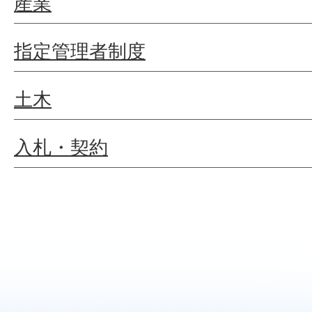
産業
指定管理者制度
土木
入札・契約