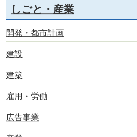
しごと・産業
開発・都市計画
建設
建築
雇用・労働
広告事業