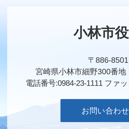
小林市役
〒886-8501
宮崎県小林市細野300番
電話番号:0984-23-1111
ファックス
お問い合わ