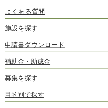
よくある質問
施設を探す
申請書ダウンロード
補助金・助成金
募集を探す
目的別で探す