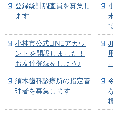
登録統計調査員を募集し
ます
小林市公式LINEアカウ
ントを開設しました！
お友達登録をしよう♪
須木歯科診療所の指定管
理者を募集します