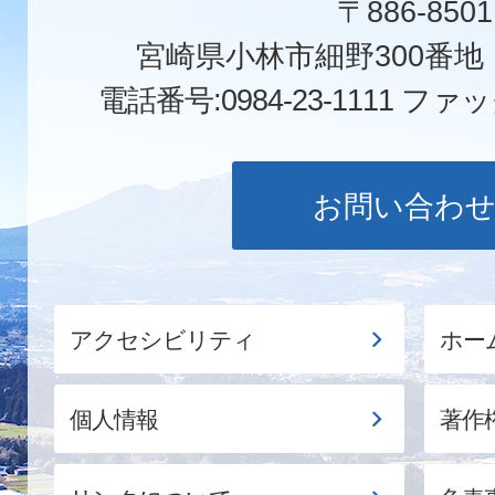
〒886-8501
宮崎県小林市細野300番
電話番号:0984-23-1111
ファックス
お問い合わ
アクセシビリティ
ホー
個人情報
著作