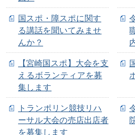
国スポ・障スポに関す
る講話を聞いてみませ
んか？
【宮崎国スポ】大会を支
えるボランティアを募
集します
トランポリン競技リハ
ーサル大会の売店出店者
を募集します