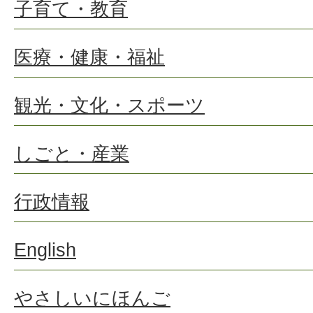
子育て・教育
医療・健康・福祉
観光・文化・スポーツ
しごと・産業
行政情報
English
やさしいにほんご