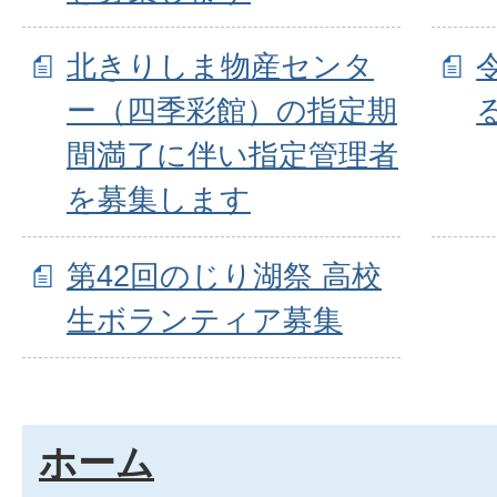
北きりしま物産センタ
ー（四季彩館）の指定期
間満了に伴い指定管理者
を募集します
第42回のじり湖祭 高校
生ボランティア募集
ホーム