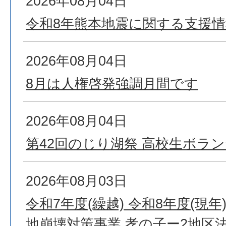
2026年08月04日
令和8年熊本地震に関する支援情
2026年08月04日
8月は人権啓発強調月間です
2026年08月04日
第42回のじり湖祭 高校生ボラ
2026年08月03日
令和7年度(繰越) 令和8年度(現
地崩壊対策事業 孝の子ー2地区