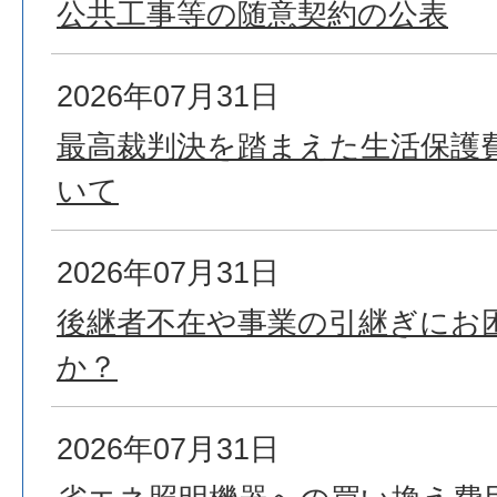
公共工事等の随意契約の公表
2026年07月31日
最高裁判決を踏まえた生活保護
いて
2026年07月31日
後継者不在や事業の引継ぎにお
か？
2026年07月31日