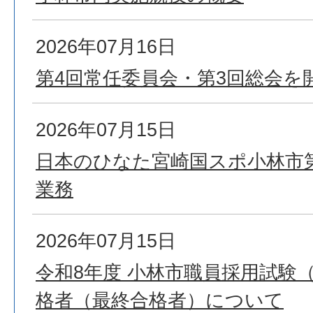
2026年07月16日
第4回常任委員会・第3回総会を
2026年07月15日
日本のひなた宮崎国スポ小林市
業務
2026年07月15日
令和8年度 小林市職員採用試験
格者（最終合格者）について