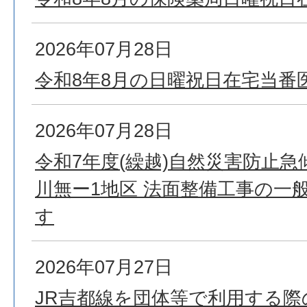
2026年07月28日
令和8年8月の日曜祝日在宅当番
2026年07月28日
令和7年度(繰越)自然災害防止
川無ー1地区 法面整備工事の一
す
2026年07月27日
JR吉都線を団体等で利用する