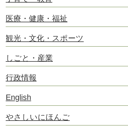
医療・健康・福祉
観光・文化・スポーツ
しごと・産業
行政情報
English
やさしいにほんご