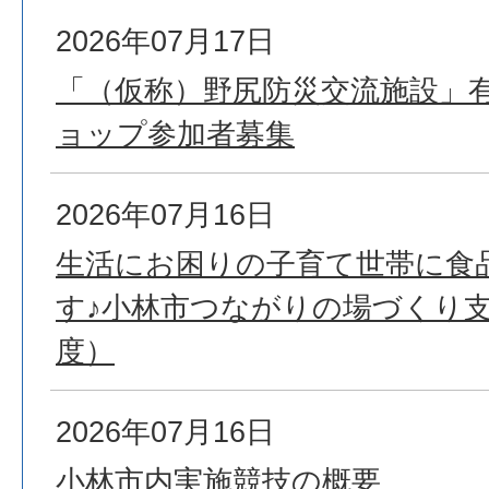
2026年07月17日
「（仮称）野尻防災交流施設」
ョップ参加者募集
2026年07月16日
生活にお困りの子育て世帯に食
す♪小林市つながりの場づくり支
度）
2026年07月16日
小林市内実施競技の概要