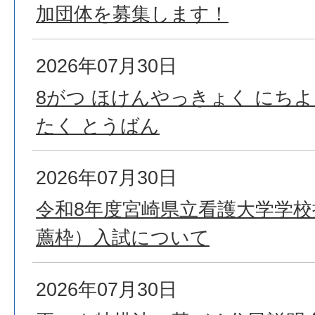
加団体を募集します！
2026年07月30日
8がつ ほけんやっきょく にちよ
たく とうばん
2026年07月30日
令和8年度宮崎県立看護大学学
薦枠）入試について
2026年07月30日