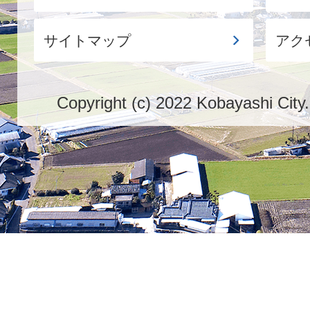
サイトマップ
アク
Copyright (c) 2022 Kobayashi City.