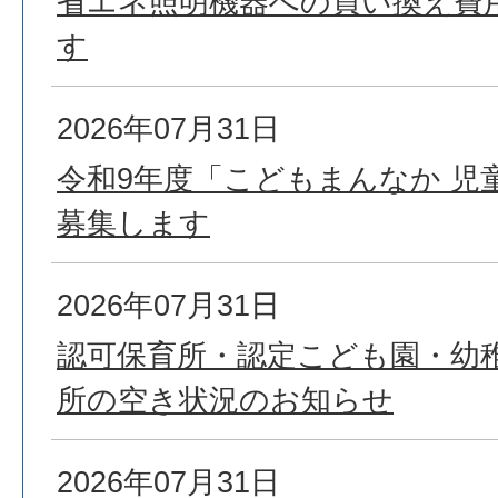
省エネ照明機器への買い換え費
す
2026年07月31日
令和9年度「こどもまんなか 児
募集します
2026年07月31日
認可保育所・認定こども園・幼
所の空き状況のお知らせ
2026年07月31日