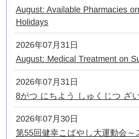
August: Available Pharmacies o
Holidays
2026年07月31日
August: Medical Treatment on S
2026年07月31日
8がつ にちよう しゅくじつ ざ
2026年07月30日
第55回健幸こばやし大運動会～ス