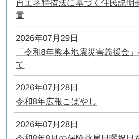
再エネ特措法に基づく住民説明
置
2026年07月29日
「令和8年熊本地震災害義援金
て
2026年07月28日
令和8年広報こばやし
2026年07月28日
令和8年8月の保険薬局日曜祝日