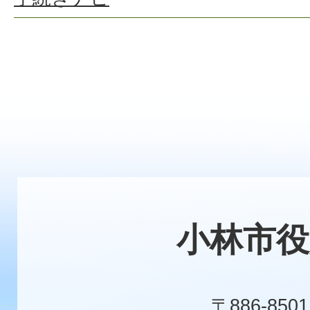
小林市役
〒886-8501