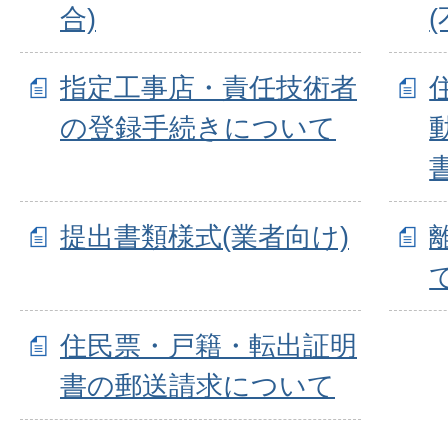
合)
指定工事店・責任技術者
の登録手続きについて
提出書類様式(業者向け)
住民票・戸籍・転出証明
書の郵送請求について