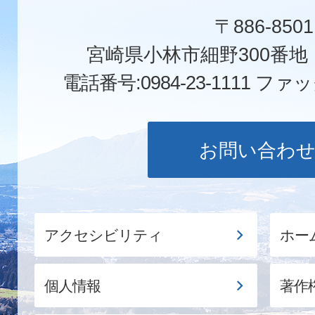
〒886-8501
宮崎県小林市細野300番
電話番号:0984-23-1111
ファックス
お問い合わ
アクセシビリティ
ホー
個人情報
著作