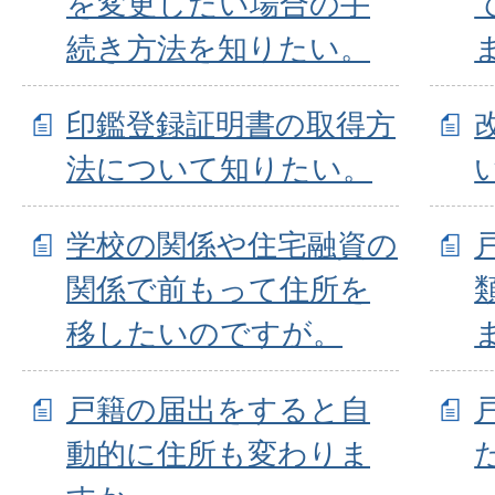
を変更したい場合の手
続き方法を知りたい。
印鑑登録証明書の取得方
法について知りたい。
学校の関係や住宅融資の
関係で前もって住所を
移したいのですが。
戸籍の届出をすると自
動的に住所も変わりま