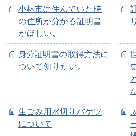
小林市に住んでいた時
の住所が分かる証明書
がほしい。
身分証明書の取得方法に
ついて知りたい。
生ごみ用水切りバケツ
について