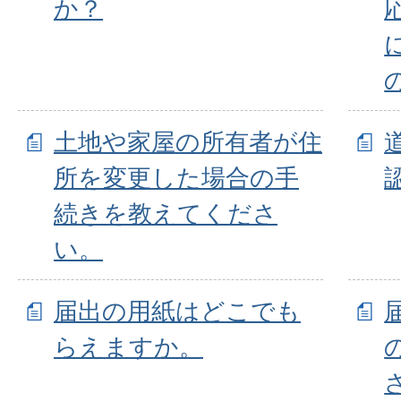
か？
土地や家屋の所有者が住
所を変更した場合の手
続きを教えてくださ
い。
届出の用紙はどこでも
らえますか。