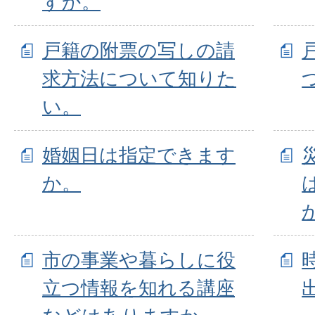
すか。
戸籍の附票の写しの請
求方法について知りた
い。
婚姻日は指定できます
か。
市の事業や暮らしに役
立つ情報を知れる講座