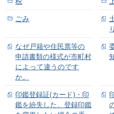
税
ごみ
なぜ戸籍や住民票等の
申請書類の様式が市町村
によって違うのです
か。
印鑑登録証(カード)・印
鑑を紛失した、登録印鑑