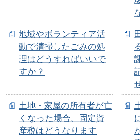
地域やボランティア活
動で清掃したごみの処
理はどうすればいいで
すか？
土地・家屋の所有者が亡
くなった場合、固定資
産税はどうなります