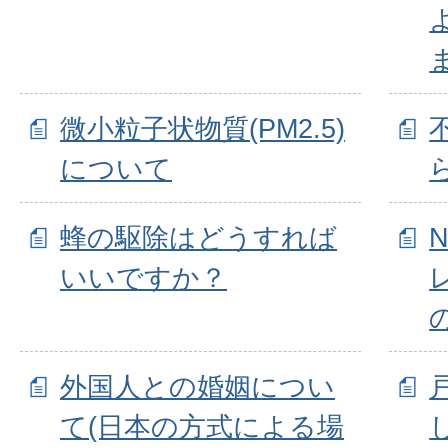
微小粒子状物質(PM2.5)
について
蜂の駆除はどうすれば
いいですか？
外国人との婚姻につい
て(日本の方式による場