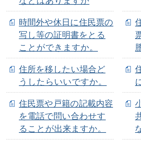
などはありますか
時間外や休日に住民票の
写し等の証明書をとる
ことができますか。
住所を移したい場合ど
うしたらいいですか。
住民票や戸籍の記載内容
を電話で問い合わせす
ることが出来ますか。