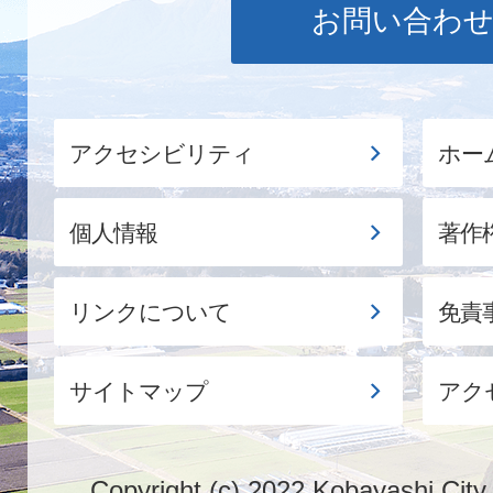
お問い合わ
アクセシビリティ
ホー
個人情報
著作
リンクについて
免責
サイトマップ
アク
Copyright (c) 2022 Kobayashi City.