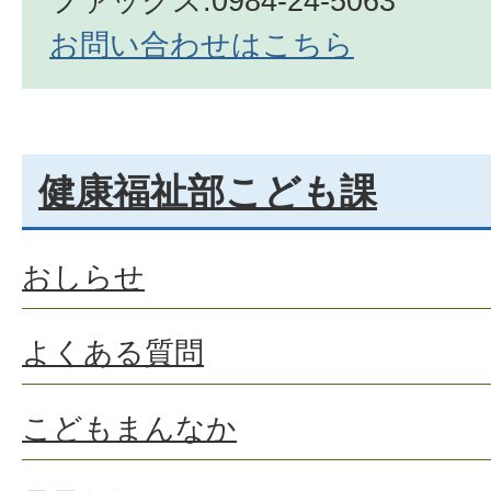
ファックス:0984-24-5063
お問い合わせはこちら
健康福祉部こども課
おしらせ
よくある質問
こどもまんなか