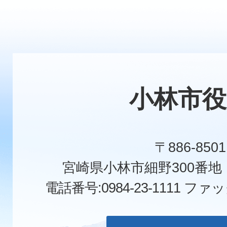
小林市役
〒886-8501
宮崎県小林市細野300番
電話番号:0984-23-1111
ファックス