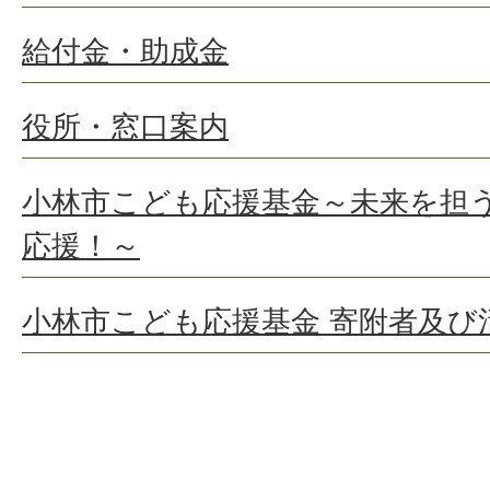
給付金・助成金
役所・窓口案内
小林市こども応援基金～未来を担
応援！～
小林市こども応援基金 寄附者及び