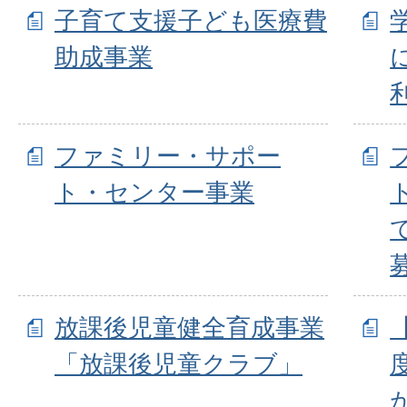
子育て支援子ども医療費
助成事業
ファミリー・サポー
ト・センター事業
放課後児童健全育成事業
「放課後児童クラブ」