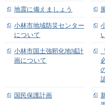
地震に備えましょう
小林市地域防災センター
について
小林市国土強靭化地域計
画について
国民保護計画