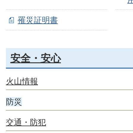
罹災証明書
安全・安心
火山情報
防災
交通・防犯