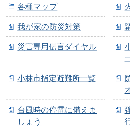
各種マップ
我が家の防災対策
災害専用伝言ダイヤル
小林市指定避難所一覧
台風時の停電に備えま
しょう