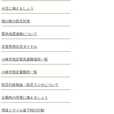
火災に備えましょう
我が家の防災対策
緊急地震速報について
災害専用伝言ダイヤル
小林市指定緊急避難場所一覧
小林市指定避難所一覧
防災行政無線・防災ラジオについて
台風時の停電に備えましょう
弾道ミサイル落下時の行動