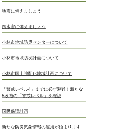
地震に備えましょう
風水害に備えましょう
小林市地域防災センターについて
小林市地域防災計画について
小林市国土強靭化地域計画について
「警戒レベル4」までに必ず避難！新たな
5段階の「警戒レベル」を確認
国民保護計画
新たな防災気象情報の運用が始まります