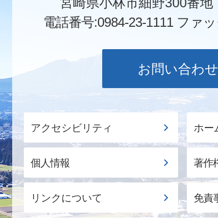
宮崎県小林市細野300番
電話番号:0984-23-1111
ファックス
お問い合わ
アクセシビリティ
ホー
個人情報
著作
リンクについて
免責