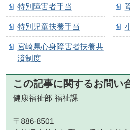
特別障害者手当
特別児童扶養手当
宮崎県心身障害者扶養共
済制度
この記事に関するお問い
健康福祉部 福祉課
〒886-8501