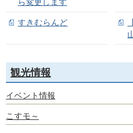
ら変更します
すきむらんど
観光情報
イベント情報
こすモ～