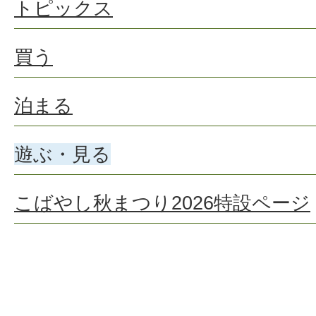
トピックス
買う
泊まる
遊ぶ・見る
こばやし秋まつり2026特設ページ