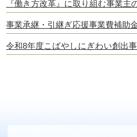
『働き方改革』に取り組む事業主
事業承継・引継ぎ応援事業費補助
令和8年度こばやしにぎわい創出