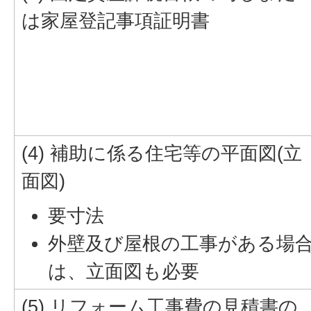
は家屋登記事項証明書
(4) 補助に係る住宅等の平面図(立
面図)
要寸法
外壁及び屋根の工事がある場
は、立面図も必要
(5) リフォーム工事費の見積書の