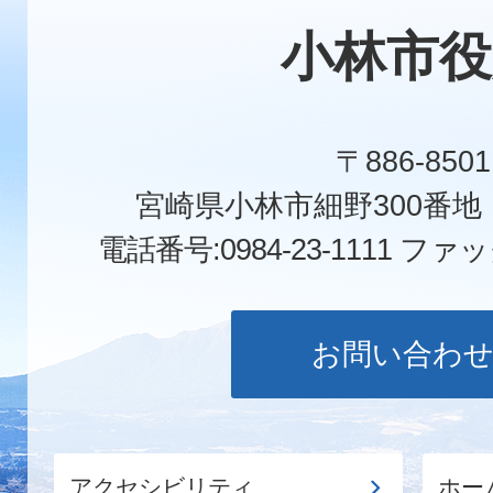
小林市役
〒886-8501
宮崎県小林市細野300番
電話番号:0984-23-1111
ファックス
お問い合わ
アクセシビリティ
ホー