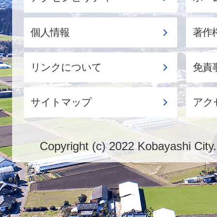
個人情報
著作
リンクについて
免責
サイトマップ
アク
Copyright (c) 2022 Kobayashi City.