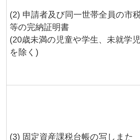
(2) 申請者及び同一世帯全員の市
等の完納証明書
(20歳未満の児童や学生、未就学
を除く)
(3) 固定資産課税台帳の写しまた