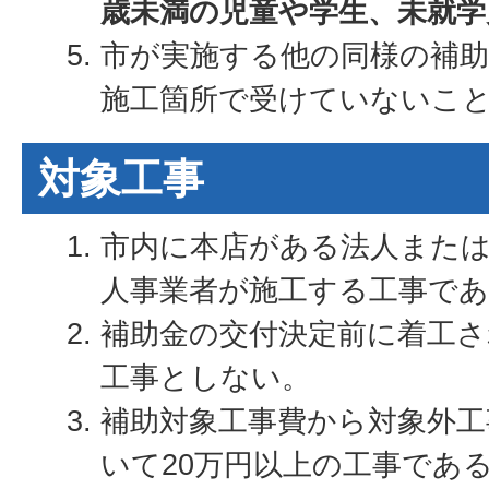
歳未満の児童や学生、未就学
市が実施する他の同様の補
施工箇所で受けていないこ
対象工事
市内に本店がある法人また
人事業者が施工する工事で
補助金の交付決定前に着工さ
工事としない。
補助対象工事費から対象外工
いて20万円以上の工事であ