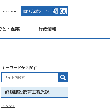
n Language
ごと・産業
行政情報
キーワードから探す
経済建設部商工観光課
イベント