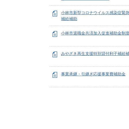
小林市新型コロナウイルス感染症緊
補給補助
小林市退職金共済加入促進補助金制
みやざき再生支援特別貸付利子補給
事業承継・引継ぎ応援事業費補助金