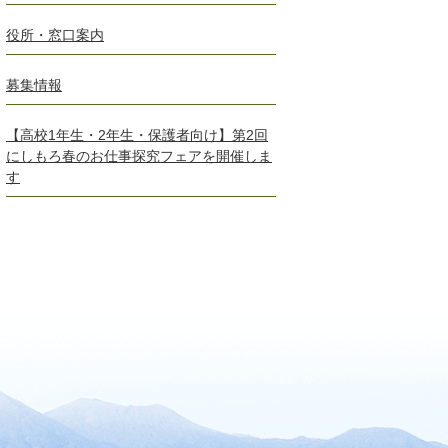
役所・窓口案内
募集情報
【高校1年生・2年生・保護者向け】第2回
にしもろ春のお仕事探究フェアを開催しま
す