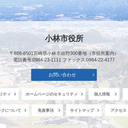
小林市役所
〒886-8501
宮崎県小林市細野300番地（市役所案内）
電話番号:0984-23-1111
ファックス:0984-22-4177
お問い合わせ
リティ
ホームページのセキュリティ
個人情報
ンクについて
免責事項
サイトマップ
アクセス