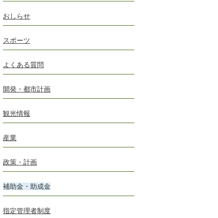
おしらせ
スポーツ
よくある質問
開発・都市計画
観光情報
産業
政策・計画
補助金・助成金
指定管理者制度