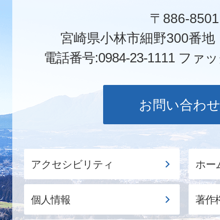
〒886-8501
宮崎県小林市細野300番
電話番号:0984-23-1111
ファックス
お問い合わ
アクセシビリティ
ホー
個人情報
著作