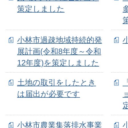
策定しました
小林市過疎地域持続的発
展計画(令和8年度～令和
12年度)を策定しました
土地の取引をしたとき
は届出が必要です
小林市農業集落排水事業