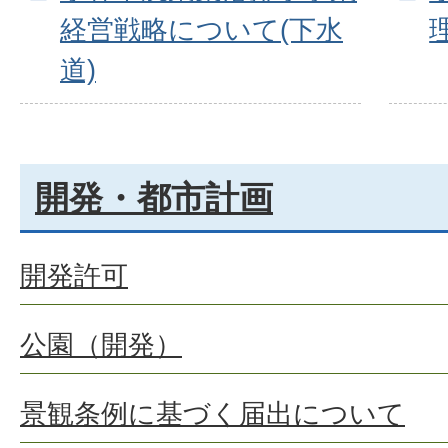
経営戦略について(下水
道)
開発・都市計画
開発許可
公園（開発）
景観条例に基づく届出について