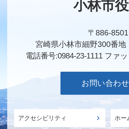
小林市役
〒886-8501
宮崎県小林市細野300番
電話番号:0984-23-1111
ファックス
お問い合わ
アクセシビリティ
ホー