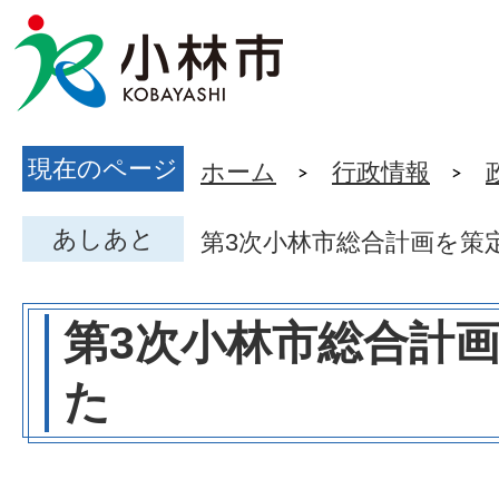
現在のページ
ホーム
行政情報
あしあと
第3次小林市総合計画を策
第3次小林市総合計
た