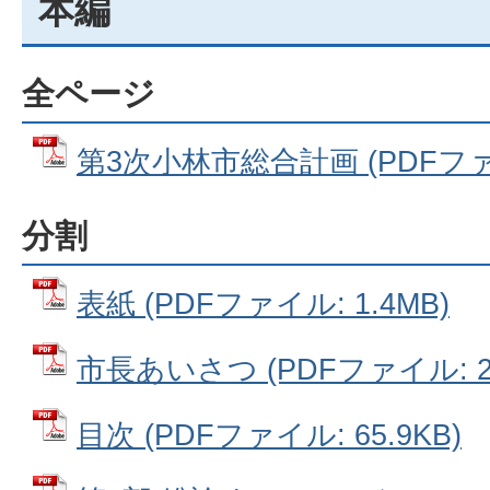
本編
全ページ
第3次小林市総合計画 (PDFファイ
分割
表紙 (PDFファイル: 1.4MB)
市長あいさつ (PDFファイル: 25
目次 (PDFファイル: 65.9KB)