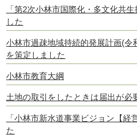
「第2次小林市国際化・多文化共生
した
小林市過疎地域持続的発展計画(令和
を策定しました
小林市教育大綱
土地の取引をしたときは届出が必
「小林市新水道事業ビジョン【経
た