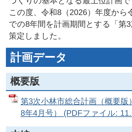
づくりの基本となる最上位計画で
この度、令和8（2026）年度から令
での8年間を計画期間とする「第
策定しました。
計画データ
概要版
第3次小林市総合計画（概要版
8年4月号） (PDFファイル: 11.