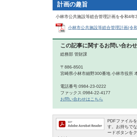
計画の趣旨
小林市公共施設等総合管理計画を令和4年
小林市公共施設等総合管理計画(令和4年3
この記事に関するお問い合わ
総務部 管財課
〒886-8501
宮崎県小林市細野300番地 小林市役所 
電話番号:0984-23-0222
ファックス:0984-22-4177
お問い合わせはこちら
PDFファイルを閲
す。お持ちでない方
ードボタンを