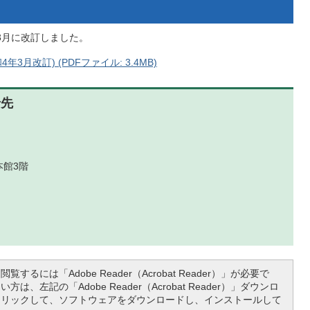
3月に改訂しました。
月改訂) (PDFファイル: 3.4MB)
せ先
本館3階
覧するには「Adobe Reader（Acrobat Reader）」が必要で
は、左記の「Adobe Reader（Acrobat Reader）」ダウンロ
クリックして、ソフトウェアをダウンロードし、インストールして