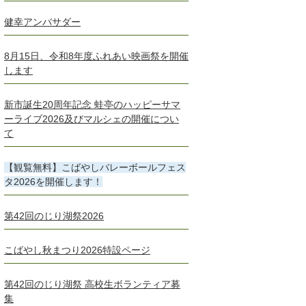
健幸アンバサダー
8月15日、令和8年度ふれあい映画祭を開催
します
新市誕生20周年記念 蛙亭のハッピーサマ
ーライブ2026及びマルシェの開催につい
て
【観覧無料】こばやしバレーボールフェス
タ2026を開催します！
第42回のじり湖祭2026
こばやし秋まつり2026特設ページ
第42回のじり湖祭 高校生ボランティア募
集