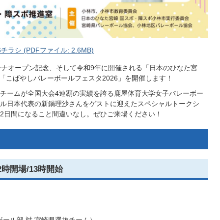
シ (PDFファイル: 2.6MB)
ーナオープン記念、そして令和9年に開催される「日本のひなた宮
「こばやしバレーボールフェスタ2026」を開催します！
チームが全国大会4連覇の実績を誇る鹿屋体育大学女子バレーボー
ル日本代表の新鍋理沙さんをゲストに迎えたスペシャルトークシ
2日間になること間違いなし。ぜひご来場ください！
2時開場/13時開始