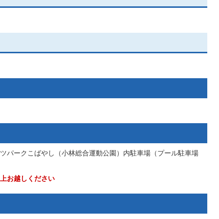
ツパークこばやし（小林総合運動公園）内駐車場（プール駐車場
上お越しください