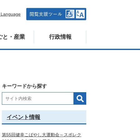
n Language
ごと・産業
行政情報
キーワードから探す
イベント情報
第55回健幸こばやし大運動会～スポレク