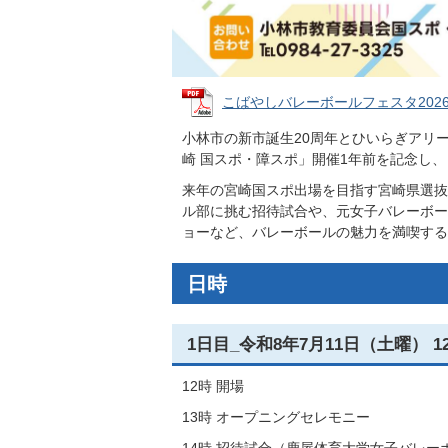
こばやしバレーボールフェスタ2026チラ
小林市の新市誕生20周年とひいらぎアリ
崎 国スポ・障スポ」開催1年前を記念し、
来年の宮崎国スポ出場を目指す宮崎県選抜
ル部に挑む招待試合や、元女子バレーボー
ョーなど、バレーボールの魅力を満喫する
日時
1日目_令和8年7月11日（土曜） 1
12時 開場
13時 オープニングセレモニー