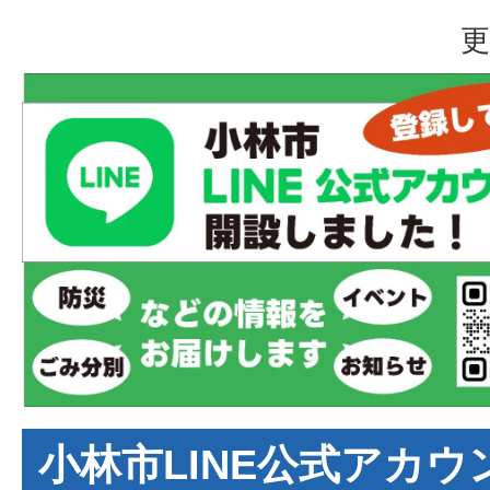
更
小林市LINE公式アカ