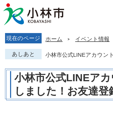
現在のページ
ホーム
イベント情報
あしあと
小林市公式LINEアカウ
小林市公式LINEア
しました！お友達登