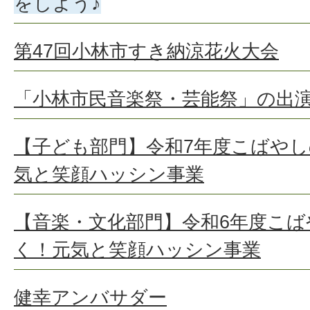
をしよう♪
第47回小林市すき納涼花火大会
「小林市民音楽祭・芸能祭」の出
【子ども部門】令和7年度こばや
気と笑顔ハッシン事業
【音楽・文化部門】令和6年度こ
く！元気と笑顔ハッシン事業
健幸アンバサダー