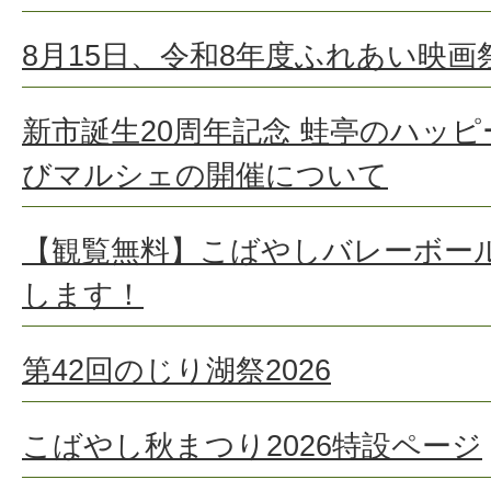
8月15日、令和8年度ふれあい映
新市誕生20周年記念 蛙亭のハッピ
びマルシェの開催について
【観覧無料】こばやしバレーボール
します！
第42回のじり湖祭2026
こばやし秋まつり2026特設ページ