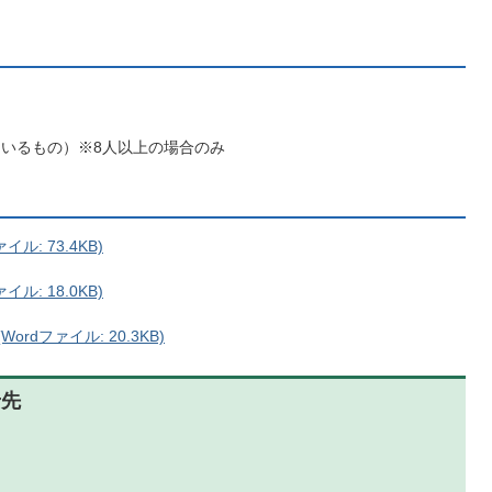
ているもの）※8人以上の場合のみ
: 73.4KB)
ル: 18.0KB)
dファイル: 20.3KB)
せ先