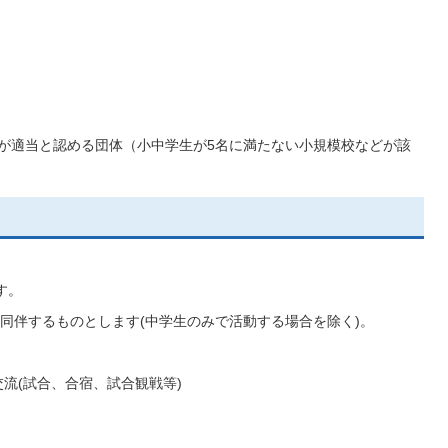
会長が適当と認める団体（小中学生が5名に満たない小規模校などが該
す。
同伴するものとします(中学生のみで活動する場合を除く)。
ツ交流(試合、合宿、試合観戦等)