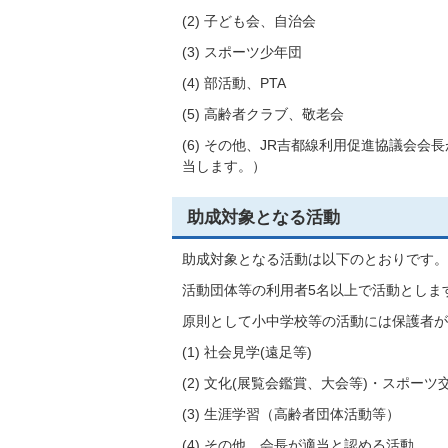
(2) 子ども会、自治会
(3) スポーツ少年団
(4) 部活動、PTA
(5) 高齢者クラブ、敬老会
(6) その他、JR吉都線利用促進協議会
当します。）
助成対象となる活動
助成対象となる活動は以下のとおりです。
活動団体等の利用者5名以上で活動としま
原則として小中学校等の活動には保護者が
(1) 社会見学(遠足等)
(2) 文化(展覧会鑑賞、大会等)・スポー
(3) 生涯学習（高齢者団体活動等）
(4) その他、会長が適当と認める活動