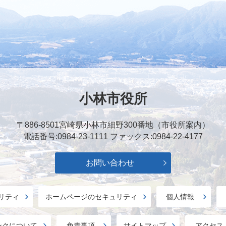
小林市役所
〒886-8501
宮崎県小林市細野300番地（市役所案内）
電話番号:0984-23-1111
ファックス:0984-22-4177
お問い合わせ
リティ
ホームページのセキュリティ
個人情報
ンクについて
免責事項
サイトマップ
アクセス