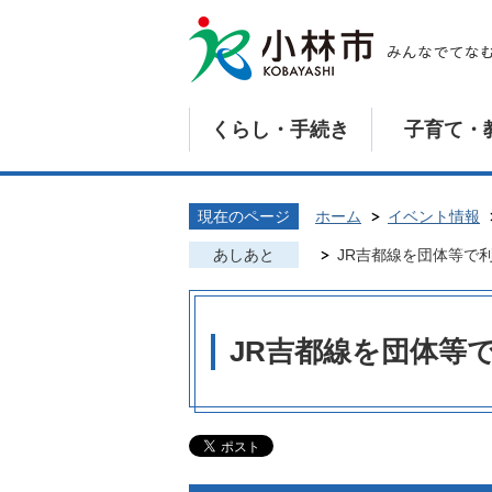
くらし・手続き
子育て・
現在のページ
ホーム
イベント情報
あしあと
JR吉都線を団体等で
JR吉都線を団体等