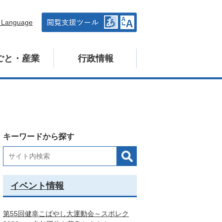
n Language
ごと・産業
行政情報
キーワードから探す
イベント情報
第55回健幸こばやし大運動会～スポレク