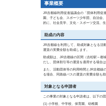
事業概要
JR吉都線利用促進協議会の「団体利用促
園、子ども会、スポーツ少年団、自治会、
的に、社会見学、文化・スポーツ交流、生
助成の内容
JR吉都線を利用して、助成対象となる活
運賃の実費全額を助成します。
助成額は、JR吉都線の区間（吉松駅～都
だし、団体割引等の運賃を適用する場合は
また、活動団体等の利用時間とJR吉都線
る場合、同路線バスの運賃の実費全額も助
対象となる申請者
この事業の対象となる申請者は、以下の団
(1) 小学校、中学校、保育園、幼稚園