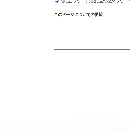
役に立った
役に立たなかった
このページについての要望