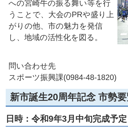
への宮崎牛の振る舞い等を行
うことで、大会のPRや盛り上
がりの他、市の魅力を発信
し、地域の活性化を図る。
問い合わせ先
スポーツ振興課(0984-48-1820)
新市誕生20周年記念 市勢
日時：令和9年3月中旬完成予定