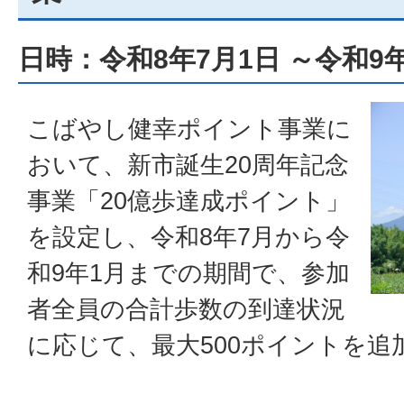
日時：令和8年7月1日 ～令和9年
こばやし健幸ポイント事業に
おいて、新市誕生20周年記念
事業「20億歩達成ポイント」
を設定し、令和8年7月から令
和9年1月までの期間で、参加
者全員の合計歩数の到達状況
に応じて、最大500ポイントを追