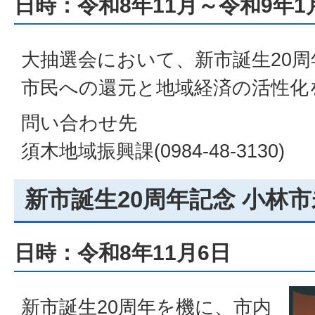
日時：令和8年11月～令和9年1
大抽選会において、新市誕生20
市民への還元と地域経済の活性化
問い合わせ先
須木地域振興課(0984-48-3130)
新市誕生20周年記念 小林
日時：令和8年11月6日
新市誕生20周年を機に、市内