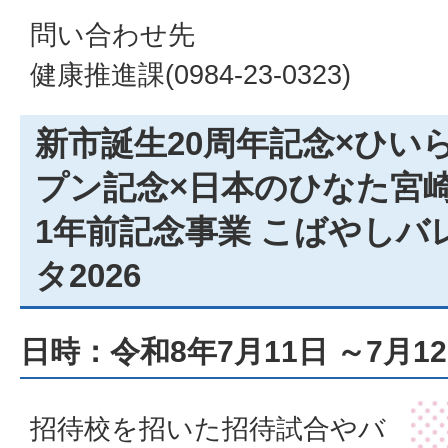
問い合わせ先
健康推進課(0984-23-0323)
新市誕生20周年記念×ひい
プン記念×日本のひなた宮崎
1年前記念事業 こばやしバ
タ2026
日時：令和8年7月11日 ～7月1
招待校を招いた招待試合やバ