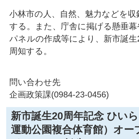
小林市の人、自然、魅力などを収
する。また、庁舎に掲げる懸垂幕
パネルの作成等により、新市誕生
周知する。
問い合わせ先
企画政策課(0984-23-0456)
新市誕生20周年記念 ひい
運動公園複合体育館）オー