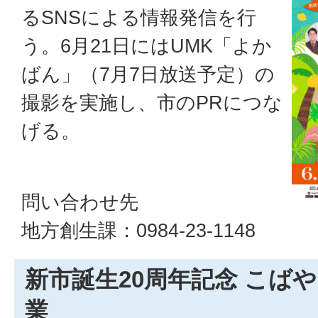
るSNSによる情報発信を行
う。6月21日にはUMK「よか
ばん」（7月7日放送予定）の
撮影を実施し、市のPRにつな
げる。
問い合わせ先
地方創生課：0984-23-1148
新市誕生20周年記念 こば
業