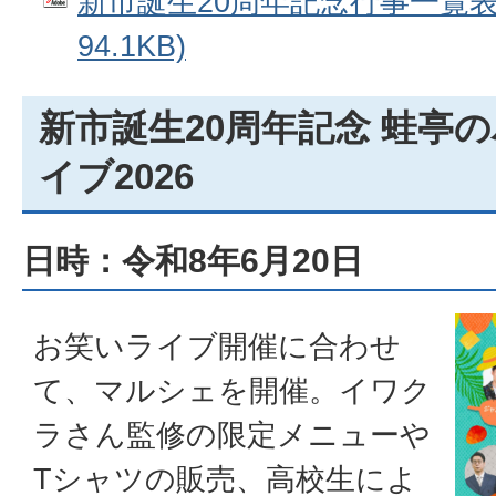
新市誕生20周年記念行事一覧表 
94.1KB)
新市誕生20周年記念 蛙亭
イブ2026
日時：令和8年6月20日
お笑いライブ開催に合わせ
て、マルシェを開催。イワク
ラさん監修の限定メニューや
Tシャツの販売、高校生によ