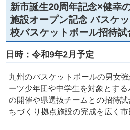
新市誕生20周年記念×健幸
施設オープン記念 バスケ
校バスケットボール招待試
日時：令和9年2月予定
九州のバスケットボールの男女強
ーツ少年団や中学生を対象とする
の開催や県選抜チームとの招待試
ちづくり拠点施設の完成を広く市