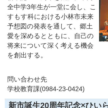
全中学3年生が一堂に会し、こ
すもす科における小林市未来
予想図の発表を通して、郷土
愛を深めるとともに、自己の
将来について深く考える機会
を創出する。
問い合わせ先
学校教育課(0984-23-0424)
新市誕生20周年記念×ひい