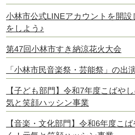
小林市公式LINEアカウントを開
をしよう♪
第47回小林市すき納涼花火大会
「小林市民音楽祭・芸能祭」の出
【子ども部門】令和7年度こばや
気と笑顔ハッシン事業
【音楽・文化部門】令和6年度こ