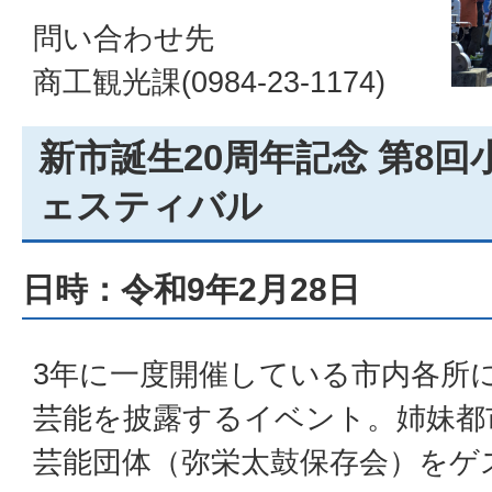
問い合わせ先
商工観光課(0984-23-1174)
新市誕生20周年記念 第8
ェスティバル
日時：令和9年2月28日
3年に一度開催している市内各所
芸能を披露するイベント。姉妹都
芸能団体（弥栄太鼓保存会）をゲ