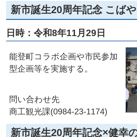
新市誕生20周年記念 こば
日時：令和8年11月29日
能登町コラボ企画や市民参加
型企画等を実施する。
問い合わせ先
商工観光課(0984-23-1174)
新市誕生20周年記念×健幸