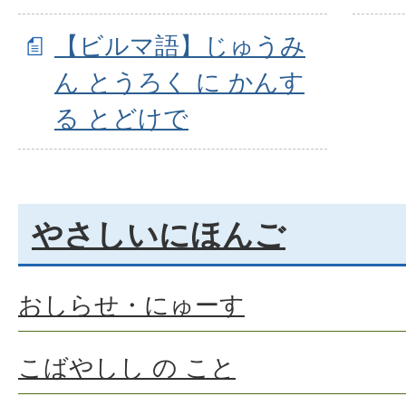
【ビルマ語】じゅうみ
ん とうろく に かんす
る とどけで
やさしいにほんご
おしらせ・にゅーす
こばやしし の こと