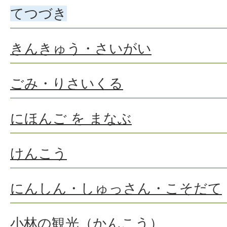
てつづき
きんきゅう・さいがい
ごみ・りさいくる
にほんご を まなぶ
けんこう
にんしん・しゅっさん・こそだて
小林の観光（かんこう）