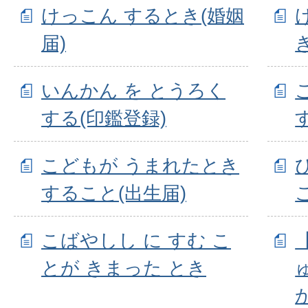
けっこん するとき(婚姻
届)
いんかん を とうろく
する(印鑑登録)
こどもが うまれたとき
すること(出生届)
こばやしし に すむ こ
とが きまった とき