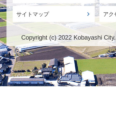
サイトマップ
アク
Copyright (c) 2022 Kobayashi City.