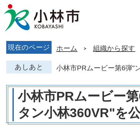
現在のページ
ホーム
組織から探す
あしあと
小林市PRムービー第6弾"
小林市PRムービー第
タン小林360VR"を