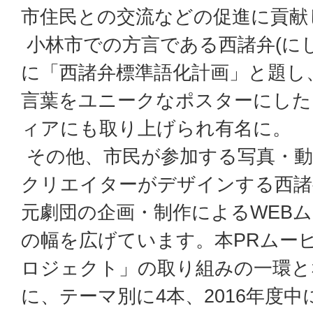
市住民との交流などの促進に貢献
小林市での方言である西諸弁(に
に「西諸弁標準語化計画」と題し
言葉をユニークなポスターにした
ィアにも取り上げられ有名に。
その他、市民が参加する写真・動
クリエイターがデザインする西諸
元劇団の企画・制作によるWEB
の幅を広げています。本PRムー
ロジェクト」の取り組みの一環とな
に、テーマ別に4本、2016年度