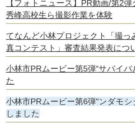
【フォトニュース】PR動画/第2
秀峰高校生ら撮影作業を体験
てなんど小林プロジェクト「撮っみ
真コンテスト」審査結果発表につ
小林市PRムービー第5弾“サバイバ
た
小林市PRムービー第6弾"ンダモシタ
しました