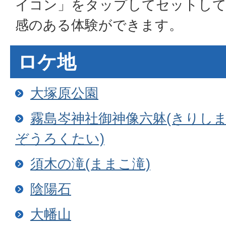
イコン」をタップしてセットして
感のある体験ができます。
ロケ地
大塚原公園
霧島岑神社御神像六躰(きりし
ぞうろくたい)
須木の滝(ままこ滝)
陰陽石
大幡山