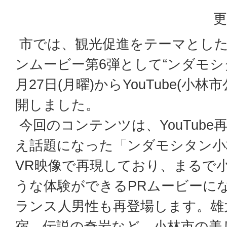
更
市では、観光促進をテーマとし
ンムービー第6弾として“ンダモシタ
月27日(月曜)からYouTube(小
開しました。
今回のコンテンツは、YouTube
え話題になった「ンダモシタン小林
VR映像で再現しており、まるで
うな体験ができるPRムービーに
ランス人男性も再登場します。雄
宿、伝説の奇岩など、小林市の美