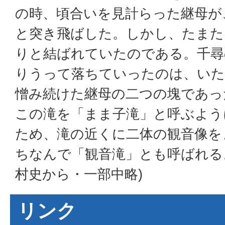
の時、頃合いを見計らった継母が
と突き飛ばした。しかし、たまた
りと結ばれていたのである。千尋
りうって落ちていったのは、いた
憎み続けた継母の二つの塊であっ
この滝を「まま子滝」と呼ぶよう
ため、滝の近くに二体の観音像を
ちなんで「観音滝」とも呼ばれる
村史から・一部中略)
リンク