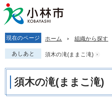
現在のページ
ホーム
組織から探す
あしあと
須木の滝(ままこ滝)
須木の滝(ままこ滝)