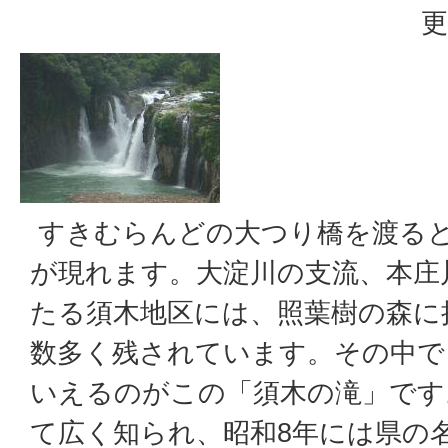
更
すきむらんどの大つり橋を渡る
が現れます。大淀川の支流、本庄川
たる須木地区には、照葉樹の森に
数多く残されています。その中で
いえるのがこの「須木の滝」です
て広く知られ、昭和8年には県の