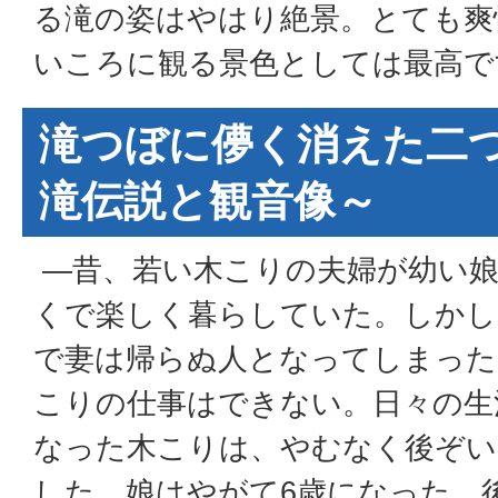
る滝の姿はやはり絶景。とても爽
いころに観る景色としては最高で
滝つぼに儚く消えた二
滝伝説と観音像～
―昔、若い木こりの夫婦が幼い娘
くで楽しく暮らしていた。しかし
で妻は帰らぬ人となってしまった
こりの仕事はできない。日々の生
なった木こりは、やむなく後ぞい
した。娘はやがて6歳になった。