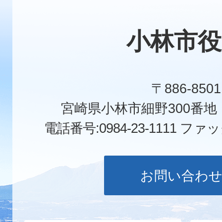
小林市役
〒886-8501
宮崎県小林市細野300番
電話番号:0984-23-1111
ファックス
お問い合わ