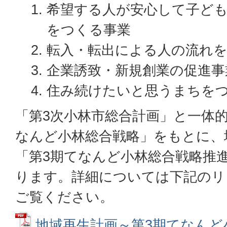
希望する人が安心して子ど
をつくる事業
転入・転出による人の流れ
企業誘致・新規創業の促進事
住み続けたいと思うまちを
「第3次小林市総合計画」と一体
なんど小林総合戦略」をもとに、
「第3期てなんど小林総合戦略推
ります。詳細については下記のリ
ご覧ください。
地域再生計画～第3期てなんど