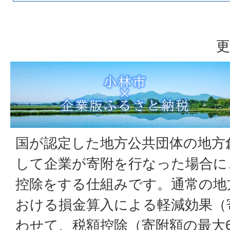
更
国が認定した地方公共団体の地方
して企業が寄附を行なった場合に
控除をする仕組みです。通常の地
おける損金算入による軽減効果（
わせて、税額控除（寄附額の最大