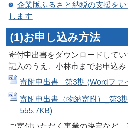
企業版ふるさと納税の⽀援をい
します
(1)お申し込み方法
寄付申出書をダウンロードしてい
記入のうえ、小林市までお申込み
寄附申出書_ 第3期 (Wordファイル
寄附申出書（物納寄附）_第3期 
555.7KB)
ご寄付いただく事業の決定など、