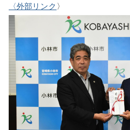
〈外部リンク
〉