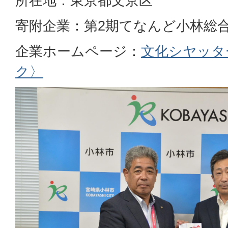
所在地：東京都文京区
寄附企業：第2期てなんど小林総
企業ホームページ：
文化シヤッタ
ク〉