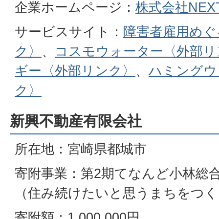
企業ホームページ：
株式会社NEX
サービスサイト：
障害者雇用めぐ
ク〉
、
コスモウォーター〈外部リ
ギー〈外部リンク〉
、
ハミングウ
ク〉
新興不動産有限会社
所在地：宮崎県都城市
寄附事業：第2期てなんど小林総
（住み続けたいと思うまちをつく
寄附額：1,000,000円