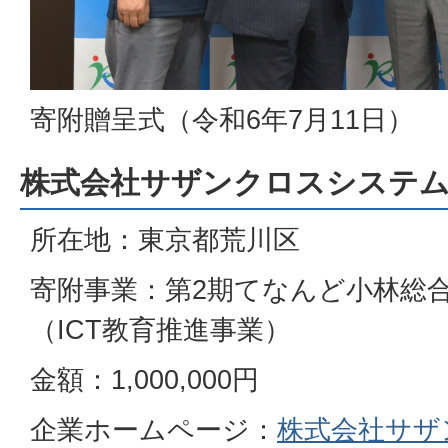
寄附贈呈式（令和6年7月11日）
株式会社サザンクロスシステ
所在地：東京都荒川区
寄附事業：第2期てなんど小林総
（ICT教育推進事業）
金額：1,000,000円
企業ホームページ：
株式会社サザ