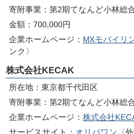
寄附事業：第2期てなんど小林総
金額：700,000円
企業ホームページ：
MXモバイリ
ンク〉
株式会社KECAK
所在地：東京都千代田区
寄附事業：第2期てなんど小林総
企業ホームページ：
株式会社KEC
サービスサイト：
オリパワン
〈外