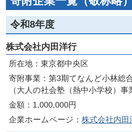
寄附企業⼀覧（敬称略
令和8年度
株式会社内田洋行
所在地：東京都中央区
寄附事業：第3期てなんど小林総
（大人の社会塾（熱中小学校）事
金額：1,000,000円
企業ホームページ：
株式会社内田