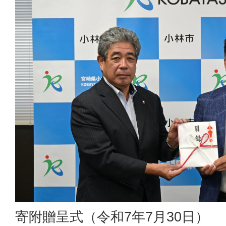
寄附贈呈式（令和7年7月30日）