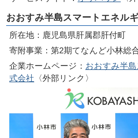
おおすみ半島スマートエネル
所在地：鹿児島県肝属郡肝付町
寄附事業：第2期てなんど小林総
企業ホームページ：
おおすみ半島
式会社
〈外部リンク〉