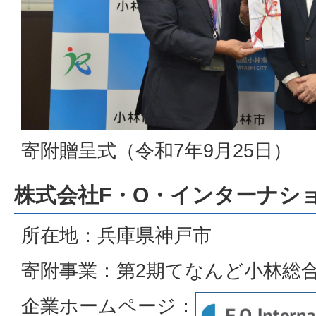
寄附贈呈式（令和7年9月25日）
株式会社F・O・インターナシ
所在地：兵庫県神戸市
寄附事業：第2期てなんど小林総
企業ホームページ：