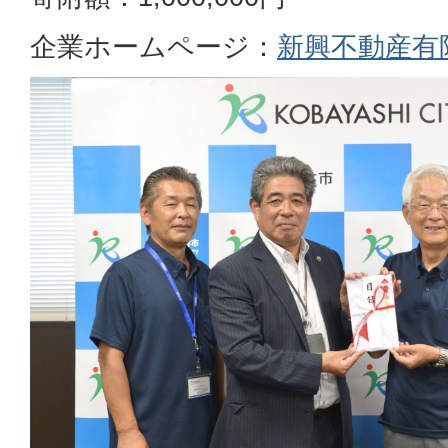
企業ホームページ：
新興不動産有