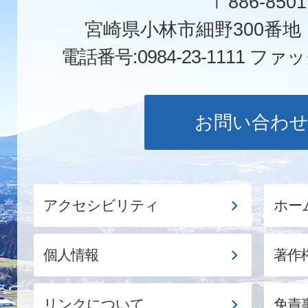
〒886-8501
宮崎県小林市細野300番
電話番号:0984-23-1111
ファックス
お問い合わ
アクセシビリティ
ホー
個人情報
著作
リンクについて
免責