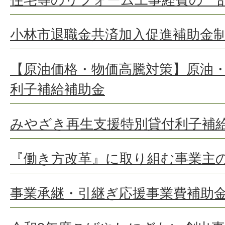
小林市退職金共済加入促進補助金
【原油価格・物価高騰対策】原油
利子補給補助金
みやざき再生支援特別貸付利子補
『働き方改革』に取り組む事業主
事業承継・引継ぎ応援事業費補助