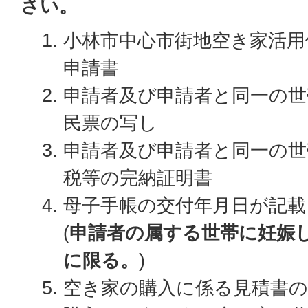
さい。
小林市中心市街地空き家活用
申請書
申請者及び申請者と同一の世
民票の写し
申請者及び申請者と同一の世
税等の完納証明書
母子手帳の交付年月日が記載
(
申請者の属する世帯に妊娠
に限る。
)
空き家の購入に係る見積書