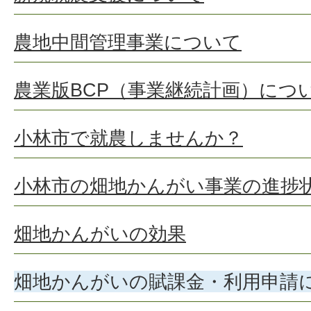
農地中間管理事業について
農業版BCP（事業継続計画）につ
小林市で就農しませんか？
小林市の畑地かんがい事業の進捗
畑地かんがいの効果
畑地かんがいの賦課金・利用申請