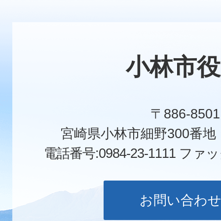
小林市役
〒886-8501
宮崎県小林市細野300番
電話番号:0984-23-1111
ファックス
お問い合わ