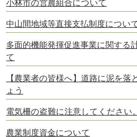
小林市の営農組合について
中山間地域等直接支払制度につい
多面的機能発揮促進事業に関する
て
【農業者の皆様へ】道路に泥を落
ょう
電気柵の盗難に注意してください
農業制度資金について