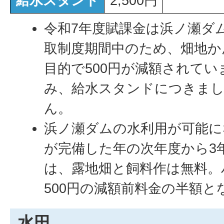
給水スタンド
2,500円
令和7年度賦課金は浜ノ瀬ダ
取制度期間中のため、畑地か
目的で500円が減額されて
み、給水スタンドにつきま
ん。
浜ノ瀬ダムの水利用が可能に
が完備した年の次年度から3
は、露地畑と飼料作は無料。
500円の減額前料金の半額と
水田