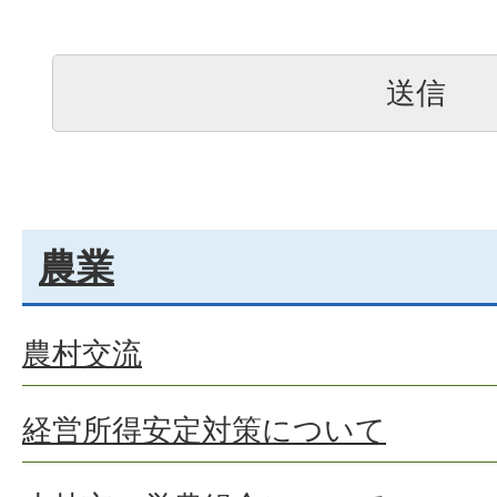
農業
農村交流
経営所得安定対策について