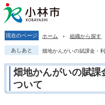
現在のページ
ホーム
組織から探す
あしあと
畑地かんがいの賦課金・
畑地かんがいの賦課
ついて