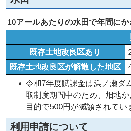
10アールあたりの水田で年間にか
既存土地改良区あり
既存土地改良区が解散した地区
令和7年度賦課金は浜ノ瀬ダ
取制度期間中のため、畑地か
目的で500円が減額されてい
利用申請について