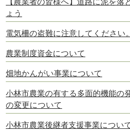
【農業者の皆様へ】道路に泥を落
ょう
電気柵の盗難に注意してください
農業制度資金について
畑地かんがい事業について
小林市農業の有する多面的機能の
の変更について
小林市農業後継者支援事業につい