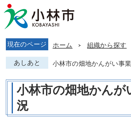
現在のページ
ホーム
組織から探す
あしあと
小林市の畑地かんがい事
小林市の畑地かんが
況