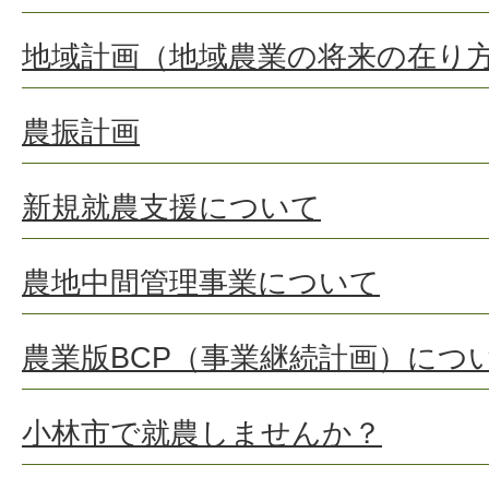
地域計画（地域農業の将来の在り
農振計画
新規就農支援について
農地中間管理事業について
農業版BCP（事業継続計画）につ
小林市で就農しませんか？