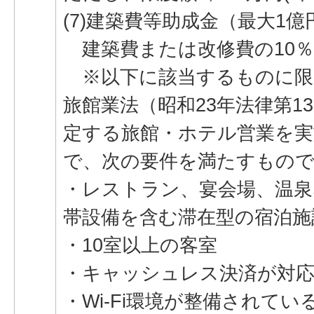
(7)建築費等助成金（最大1
建築費または改修費の10％
※以下に該当するものに限
旅館業法（昭和23年法律第13
定する旅館・ホテル営業を実
で、次の要件を満たすもの
・レストラン、宴会場、温泉
帯設備を含む滞在型の宿泊施
・10室以上の客室
・キャッシュレス決済が対
・Wi-Fi環境が整備されてい