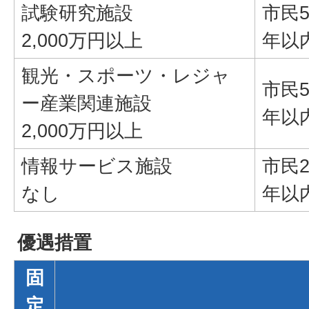
試験研究施設
市民
2,000万円以上
年以
観光・スポーツ・レジャ
市民
ー産業関連施設
年以
2,000万円以上
情報サービス施設
市民
なし
年以
優遇措置
固
定