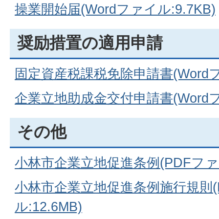
操業開始届(Wordファイル:9.7KB)
奨励措置の適用申請
固定資産税課税免除申請書(Wordファ
企業立地助成金交付申請書(Wordファ
その他
小林市企業立地促進条例(PDFファイル
小林市企業立地促進条例施行規則(
ル:12.6MB)