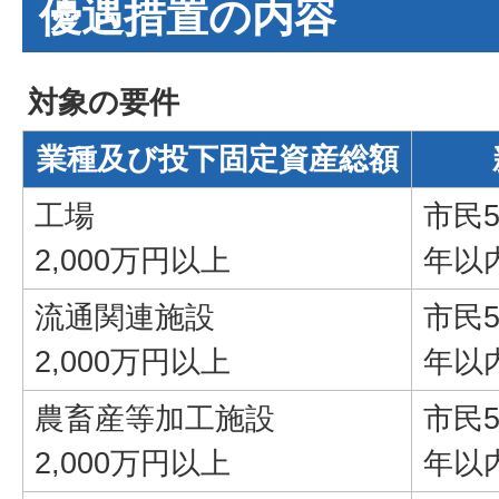
優遇措置の内容
対象の要件
業種及び投下固定資産総額
工場
市民
2,000万円以上
年以
流通関連施設
市民
2,000万円以上
年以
農畜産等加工施設
市民
2,000万円以上
年以