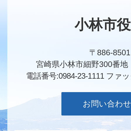
小林市役
〒886-8501
宮崎県小林市細野300番
電話番号:0984-23-1111
ファックス
お問い合わ