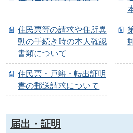
住民票等の請求や住所異
動の手続き時の本人確認
書類について
住民票・戸籍・転出証明
書の郵送請求について
届出・証明