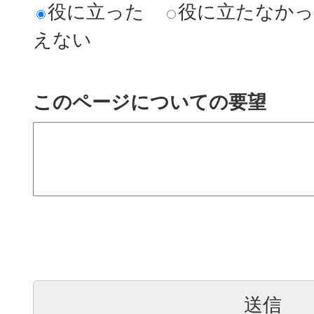
役に立った
役に立たなか
えない
このページについての要望