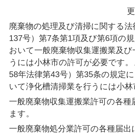
更
廃棄物の処理及び清掃に関する法
137号）第7条第1項及び第6項
おいて一般廃棄物収集運搬業及び
うには小林市の許可が必要です。
58年法律第43号）第35条の規定
いて浄化槽清掃業を行うには小林
一般廃棄物収集運搬業
許可の各種
ます。
一般廃棄物処分業許可
の各種届出