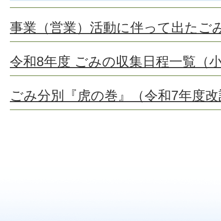
事業（営業）活動に伴って出たご
令和8年度 ごみの収集日程一覧（
ごみ分別『虎の巻』（令和7年度改