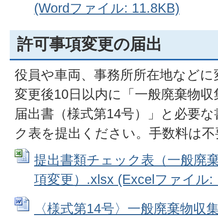
(Wordファイル: 11.8KB)
許可事項変更の届出
役員や車両、事務所所在地などに
変更後10日以内に「一般廃棄物収
届出書（様式第14号）」と必要
ク表を提出ください。手数料は不
提出書類チェック表（一般廃
項変更）.xlsx (Excelファイル: 1
〈様式第14号〉一般廃棄物収