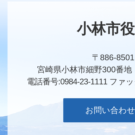
小林市役
〒886-8501
宮崎県小林市細野300番
電話番号:0984-23-1111
ファックス
お問い合わ