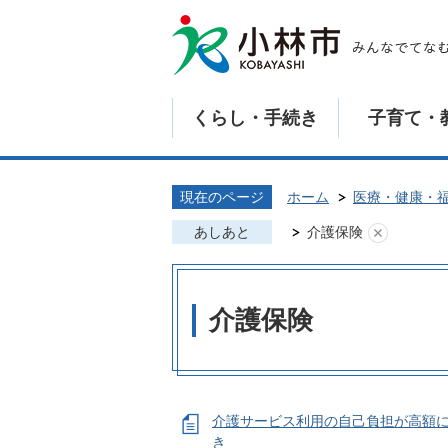
くらし・手続き
子育て・
現在のページ
ホーム
医療・健康・
あしあと
介護保険
介護保険
介護サービス利用の自己負担が高額
き