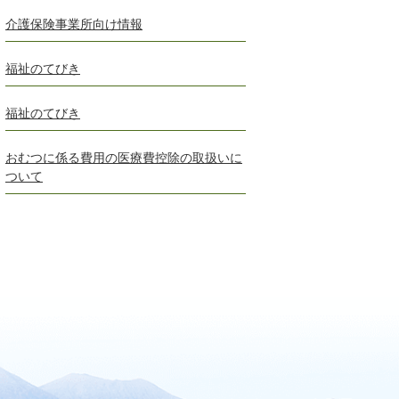
介護保険事業所向け情報
福祉のてびき
福祉のてびき
おむつに係る費用の医療費控除の取扱いに
ついて