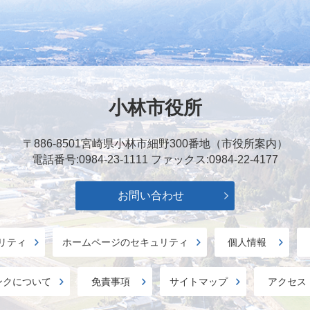
小林市役所
〒886-8501
宮崎県小林市細野300番地（市役所案内）
電話番号:0984-23-1111
ファックス:0984-22-4177
お問い合わせ
リティ
ホームページのセキュリティ
個人情報
ンクについて
免責事項
サイトマップ
アクセス