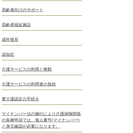
高齢者向けのサポート
高齢者福祉施設
成年後見
認知症
介護サービスの利用と種類
介護サービスの利用者の負担
要介護認定の手続き
マイナンバー法の施行により介護保険関係
の各種申請では、個人番号(マイナンバー)
と身元確認が必要になります。