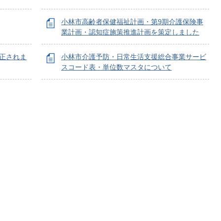
小林市高齢者保健福祉計画・第9期介護保険事
業計画・認知症施策推進計画を策定しました
改正されま
小林市介護予防・日常生活支援総合事業サービ
スコード表・単位数マスタについて