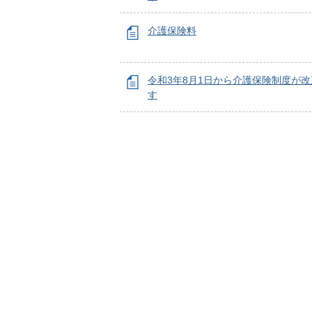
介護保険料
令和3年8月1日から介護保険制度が
す