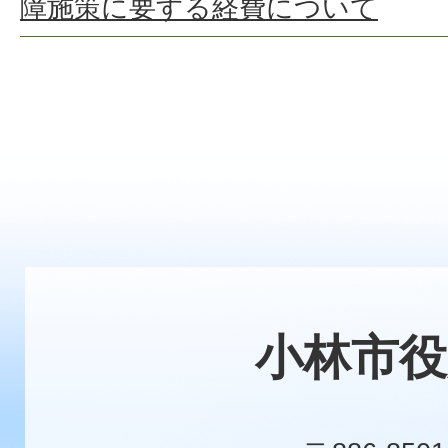
障施策に要する経費について
小林市役