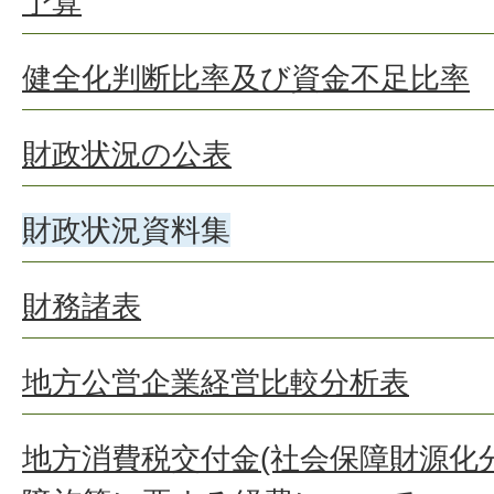
予算
健全化判断比率及び資金不足比率
財政状況の公表
財政状況資料集
財務諸表
地方公営企業経営比較分析表
地方消費税交付金(社会保障財源化