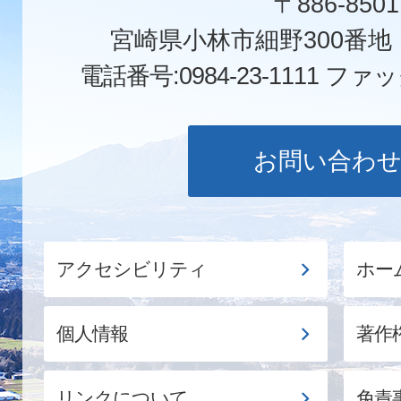
〒886-8501
宮崎県小林市細野300番
電話番号:0984-23-1111
ファックス
お問い合わ
アクセシビリティ
ホー
個人情報
著作
リンクについて
免責