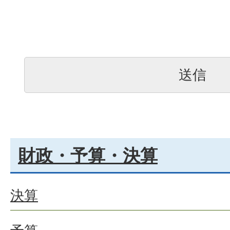
財政・予算・決算
決算