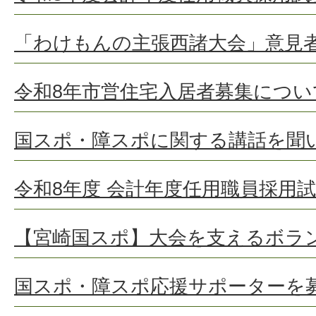
「わけもんの主張西諸大会」意見
令和8年市営住宅入居者募集につい
国スポ・障スポに関する講話を聞
令和8年度 会計年度任用職員採用
【宮崎国スポ】大会を支えるボラ
国スポ・障スポ応援サポーターを