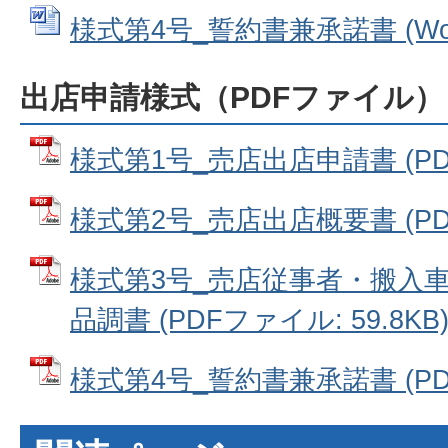
様式第4号_誓約書兼承諾書 (Wor
出店申請様式（PDFファイル）
様式第1号_売店出店申請書 (PDF
様式第2号_売店出店概要書 (PDF
様式第3号_売店従事者・搬入
品調書 (PDFファイル: 59.8KB
様式第4号_誓約書兼承諾書 (PDF