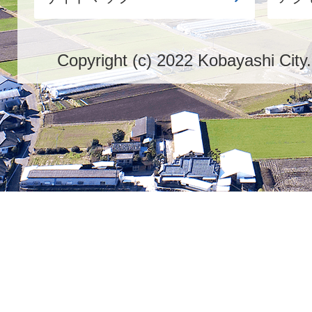
Copyright (c) 2022 Kobayashi City.