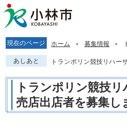
現在のページ
ホーム
募集情報
あしあと
トランポリン競技リハー
トランポリン競技リ
売店出店者を募集し