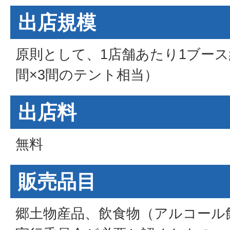
出店規模
原則として、1店舗あたり1ブース
間×3間のテント相当）
出店料
無料
販売品目
郷土物産品、飲食物（アルコール