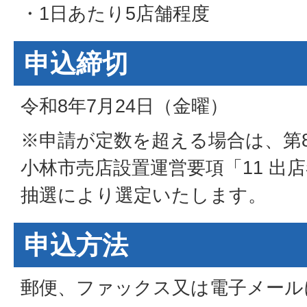
・1日あたり5店舗程度
申込締切
令和8年7月24日（金曜）
※申請が定数を超える場合は、第
小林市売店設置運営要項「11 出
抽選により選定いたします。
申込方法
郵便、ファックス又は電子メール