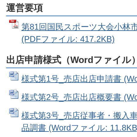
運営要項
第81回国民スポーツ大会小林
(PDFファイル: 417.2KB)
出店申請様式（Wordファイル
様式第1号_売店出店申請書 (Wor
様式第2号_売店出店概要書 (Word
様式第3号_売店従事者・搬入
品調書 (Wordファイル: 11.8KB