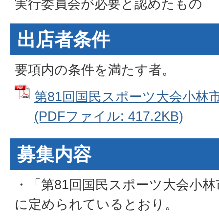
実行委員会が必要と認めたもの
出店者条件
要項内の条件を満たす者。
第81回国民スポーツ大会小林
(PDFファイル: 417.2KB)
募集内容
・「第81回国民スポーツ大会小
に定められているとおり。