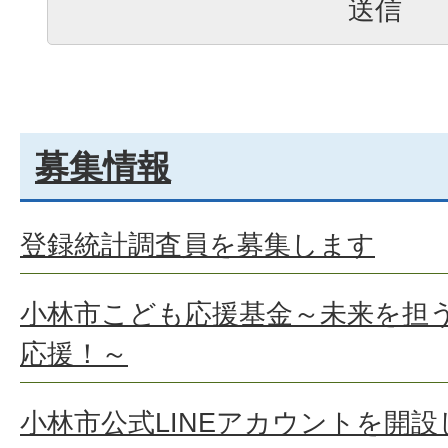
募集情報
登録統計調査員を募集します
小林市こども応援基金～未来を担
応援！～
小林市公式LINEアカウントを開