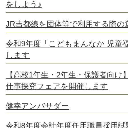
をしよう♪
JR吉都線を団体等で利用する際の
令和9年度「こどもまんなか 児童
します
【高校1年生・2年生・保護者向け
仕事探究フェアを開催します
健幸アンバサダー
令和8年度会計年度任用職員採用試