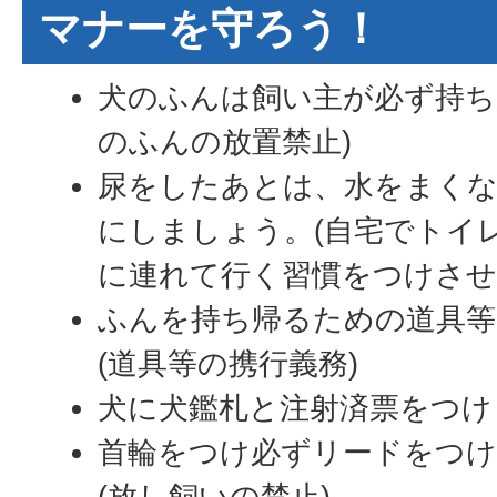
マナーを守ろう！
犬のふんは飼い主が必ず持ち
のふんの放置禁止)
尿をしたあとは、水をまく
にしましょう。(自宅でトイ
に連れて行く習慣をつけさせ
ふんを持ち帰るための道具等
(道具等の携行義務)
犬に犬鑑札と注射済票をつけ
首輪をつけ必ずリードをつ
(放し飼いの禁止)