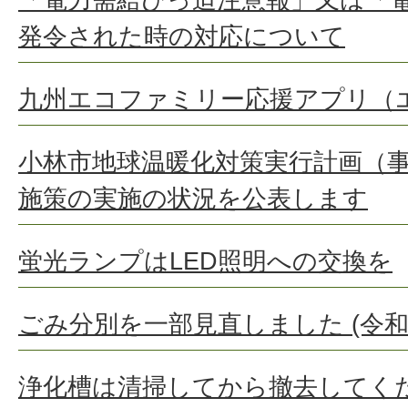
発令された時の対応について
九州エコファミリー応援アプリ（
小林市地球温暖化対策実行計画（
施策の実施の状況を公表します
蛍光ランプはLED照明への交換を
ごみ分別を一部見直しました (令和
浄化槽は清掃してから撤去してく