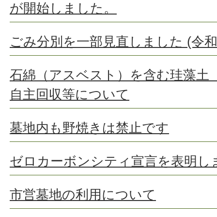
が開始しました。
ごみ分別を一部見直しました (令和
石綿（アスベスト）を含む珪藻土
自主回収等について
墓地内も野焼きは禁止です
ゼロカーボンシティ宣言を表明し
市営墓地の利用について