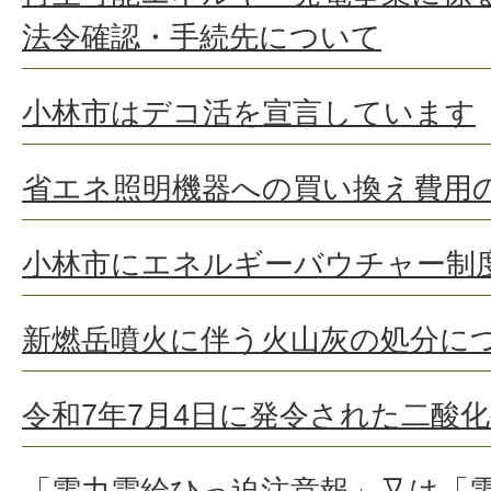
法令確認・手続先について
小林市はデコ活を宣言しています
省エネ照明機器への買い換え費用
小林市にエネルギーバウチャー制
新燃岳噴火に伴う火山灰の処分に
令和7年7月4日に発令された二酸
「電力需給ひっ迫注意報」又は「