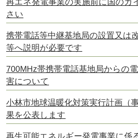
再エネ発電事業の実施前に国のガ
さい
携帯電話等中継基地局の設置又は
等へ説明が必要です
700MHz帯携帯電話基地局からの
害について
小林市地球温暖化対策実行計画（
果を公表します
再生可能エネルギー発電事業に係