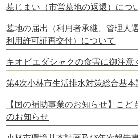
墓じまい（市営墓地の返還）につ
墓地の届出（利用者承継、管理人
利用許可証再交付）について
キオビエダシャクの食害に御注意
第4次小林市生活排水対策総合基
【国の補助事業のお知らせ】こど
のお知らせ
小林市環境基本計画及び年次報告