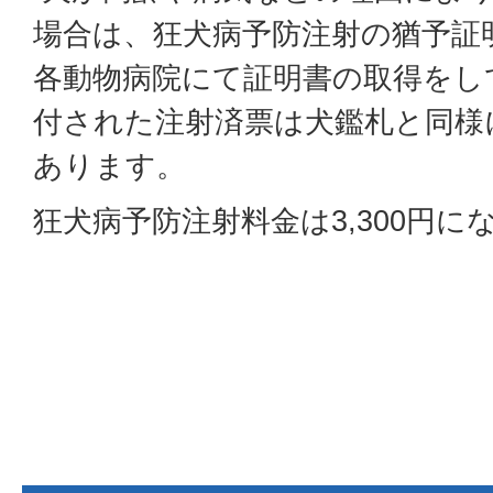
場合は、狂犬病予防注射の猶予証
各動物病院にて証明書の取得をし
付された注射済票は犬鑑札と同様
あります。
狂犬病予防注射料金は3,300円に