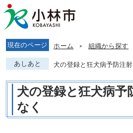
現在のページ
ホーム
組織から探す
あしあと
犬の登録と狂犬病予防注
犬の登録と狂犬病予
なく