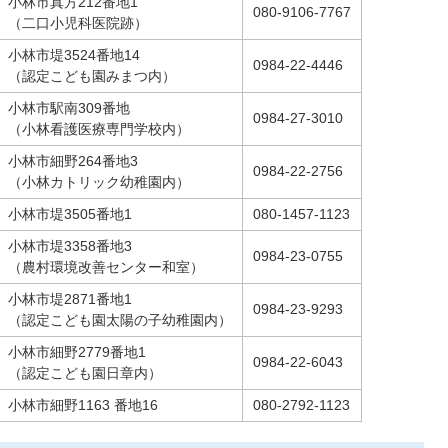
小林市真方212番地1
080-9106-7767
（二口小児科医院跡）
小林市堤3524番地14
0984-22-4446
（認定こども園みまつ内）
小林市駅南309番地
0984-27-3010
（小林看護医療専門学校内）
小林市細野264番地3
0984-22-2756
（小林カトリック幼稚園内）
小林市堤3505番地1
080-1457-1123
小林市堤3358番地3
0984-23-0755
（農村環境改善センター和室）
小林市堤2871番地1
0984-23-9293
（認定こども園太陽の子幼稚園内）
小林市細野2779番地1
0984-22-6043
（認定こども園日章内）
小林市細野1163 番地16
080-2792-1123