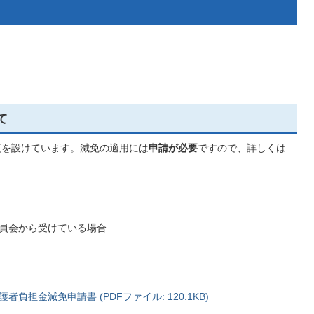
て
度を設けています。減免の適用には
申請が必要
ですので、詳しくは
委員会から受けている場合
担金減免申請書 (PDFファイル: 120.1KB)