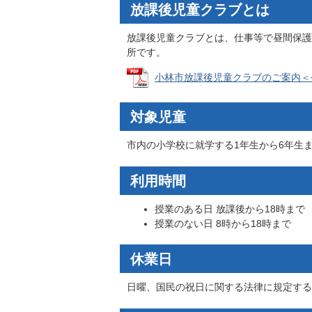
放課後児童クラブとは
放課後児童クラブとは、仕事等で昼間保護
所です。
小林市放課後児童クラブのご案内＜令和8
対象児童
市内の小学校に就学する1年生から6年生
利用時間
授業のある日 放課後から18時まで
授業のない日 8時から18時まで
休業日
日曜、国民の祝日に関する法律に規定する休