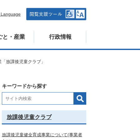
n Language
ごと・産業
行政情報
業「放課後児童クラブ」
キーワードから探す
放課後児童クラブ
放課後児童健全育成事業について(事業者