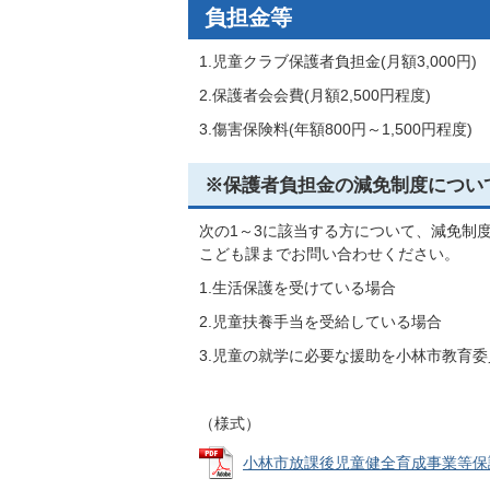
負担金等
1.児童クラブ保護者負担金(月額3,000円)
2.保護者会会費(月額2,500円程度)
3.傷害保険料(年額800円～1,500円程度)
※保護者負担金の減免制度につい
次の1～3に該当する方について、減免制
こども課までお問い合わせください。
1.生活保護を受けている場合
2.児童扶養手当を受給している場合
3.児童の就学に必要な援助を小林市教育
（様式）
小林市放課後児童健全育成事業等保護者負