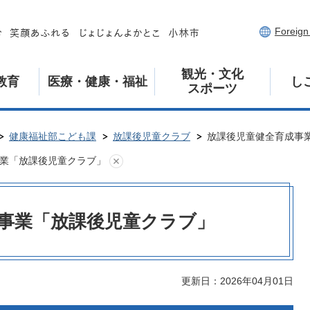
Foreig
観光・文化
教育
医療・健康・福祉
し
スポーツ
健康福祉部こども課
放課後児童クラブ
放課後児童健全育成事
業「放課後児童クラブ」
事業「放課後児童クラブ」
更新日：2026年04月01日