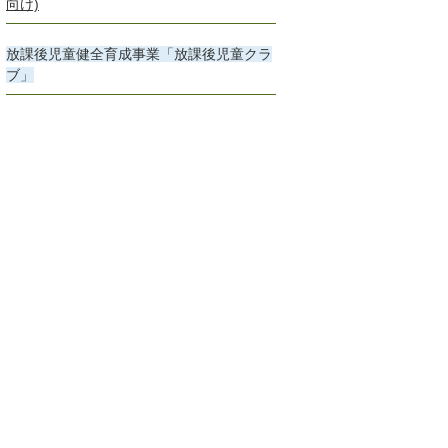
向け)
放課後児童健全育成事業「放課後児童クラ
ブ」