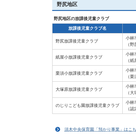
野尻地区
野尻地区の放課後児童クラブ
放課後児童クラブ名
小林
野尻放課後児童クラブ
（野
小林
紙屋小放課後児童クラブ
（紙
小林
栗須小放課後児童クラブ
（栗
小林
大塚原放課後児童クラブ
（大
小林
のじりこども園放課後児童クラブ
（認
須木中央保育園「預かり事業」はこ