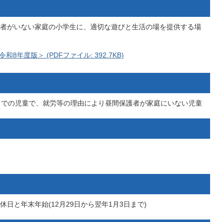
者がいない家庭の小学生に、適切な遊びと生活の場を提供する場
年度版＞ (PDFファイル: 392.7KB)
までの児童で、就労等の理由により昼間保護者が家庭にいない児童
日と年末年始(12月29日から翌年1月3日まで)