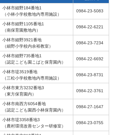
小林市細野184番地1
0984-23-5083
（小林小学校敷地内専用施設）
小林市細野1105番地1
0984-22-6221
（南保育園敷地内）
小林市細野3921番地
0984-23-7234
（細野小学校内余裕教室）
小林市細野735番地1
0984-22-6692
（認定こども園こばと保育園内）
小林市堤3519番地
0984-23-8731
（三松小学校敷地内専用施設）
小林市東方3232番地3
0984-22-3761
（東方保育園内）
小林市南西方6054番地
0984-27-1647
（認定こども園西小林保育園内）
小林市堤3358番地3
0984-23-0755
（農村環境改善センター研修室）