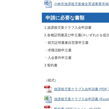
小林市放課後児童健全育成事業等保護者負
申請に必要な書類
1.放課後児童クラブ入会申請書
2.各種証明書及び申立書(※いずれかを提出
・就労証明書兼自営業申立書
・求職活動申立書
・入会要件申立書
3.誓約書
（様式）
放課後児童クラブ入会申請書 (PDFファイ
放課後児童クラブ入会申請書 (Excelファ