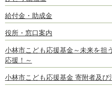
給付金・助成金
役所・窓口案内
小林市こども応援基金～未来を担
応援！～
小林市こども応援基金 寄附者及び