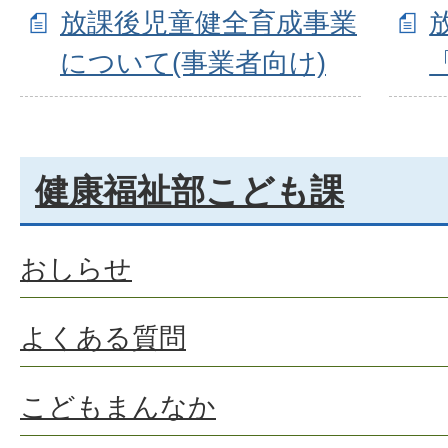
放課後児童健全育成事業
について(事業者向け)
健康福祉部こども課
おしらせ
よくある質問
こどもまんなか