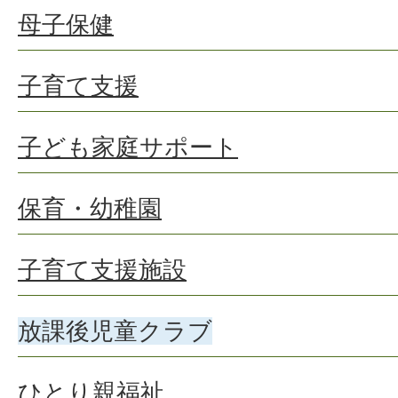
母子保健
子育て支援
子ども家庭サポート
保育・幼稚園
子育て支援施設
放課後児童クラブ
ひとり親福祉