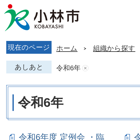
現在のページ
ホーム
組織から探す
あしあと
令和6年
令和6年
令和6年度 定例会 ・臨