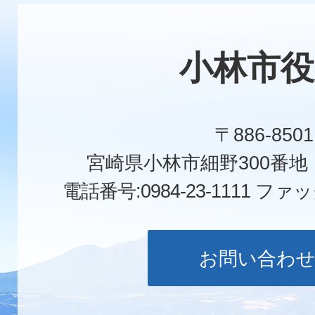
小林市役
〒886-8501
宮崎県小林市細野300番
電話番号:0984-23-1111
ファックス
お問い合わ