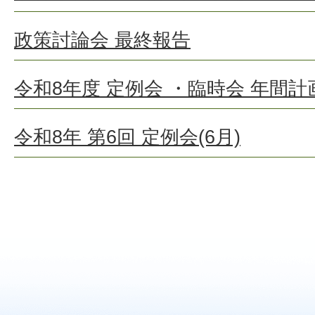
政策討論会 最終報告
令和8年度 定例会 ・臨時会 年間計
令和8年 第6回 定例会(6月)