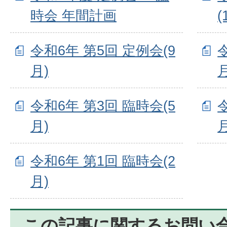
時会 年間計画
(
令和6年 第5回 定例会(9
月)
月
令和6年 第3回 臨時会(5
月)
月
令和6年 第1回 臨時会(2
月)
この記事に関するお問い