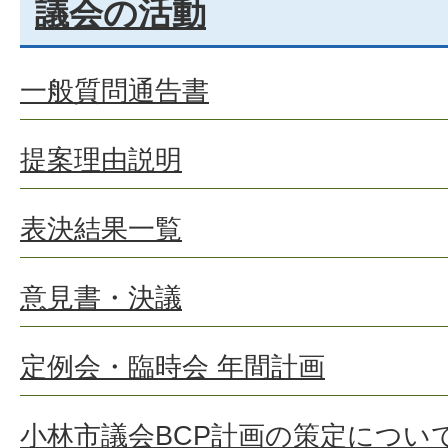
議会の活動
一般質問通告書
提案理由説明
表決結果一覧
意見書・決議
定例会・臨時会 年間計画
小林市議会BCP計画の策定につい