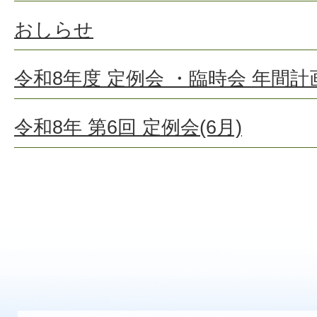
おしらせ
令和8年度 定例会 ・臨時会 年間計
令和8年 第6回 定例会(6月)