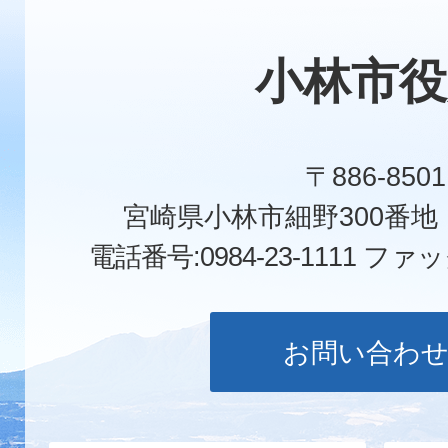
小林市役
〒886-8501
宮崎県小林市細野300番
電話番号:0984-23-1111
ファックス
お問い合わ