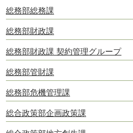
総務部総務課
総務部財政課
総務部財政課 契約管理グループ
総務部管財課
総務部危機管理課
総合政策部企画政策課