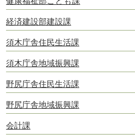
健康福祉部こども課
経済建設部建設課
須木庁舎住民生活課
須木庁舎地域振興課
野尻庁舎住民生活課
野尻庁舎地域振興課
会計課