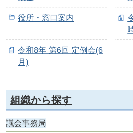
役所・窓口案内
令和8年 第6回 定例会(6
月)
組織から探す
議会事務局