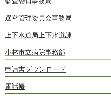
監査委員事務局
選挙管理委員会事務局
上下水道局上下水道課
小林市立病院事務部
申請書ダウンロード
電話帳