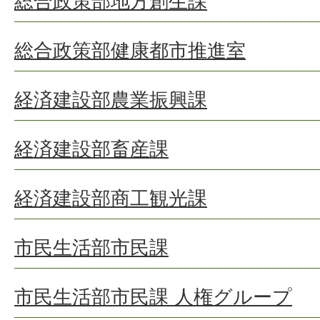
総合政策部地方創生課
総合政策部健康都市推進室
経済建設部農業振興課
経済建設部畜産課
経済建設部商工観光課
市民生活部市民課
市民生活部市民課 人権グループ