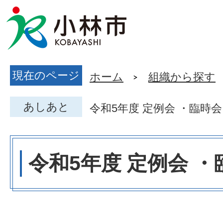
現在のページ
ホーム
組織から探す
あしあと
令和5年度 定例会 ・臨時会
令和5年度 定例会 ・