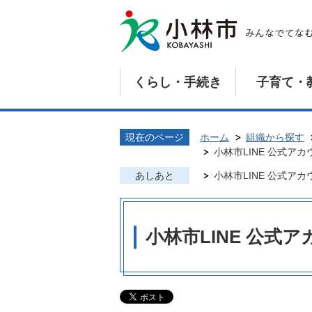
くらし・手続き
子育て・
現在のページ
ホーム
組織から探す
小林市LINE 公式ア
あしあと
小林市LINE 公式ア
小林市LINE 公式