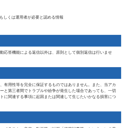
もしくは運用者が必要と認める情報
動応答機能による返信以外は、原則として個別返信は行いませ
、有用性等を完全に保証するものではありません。また、当アカ
ーと第三者間でトラブルや紛争が発生した場合であっても、一切
トに関連する事項に起因または関連して生じたいかなる損害につ