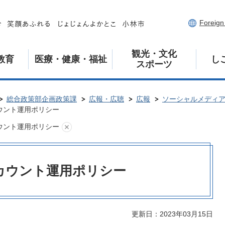
Foreig
観光・文化
教育
医療・健康・福祉
し
スポーツ
総合政策部企画政策課
広報・広聴
広報
ソーシャルメディ
カウント運用ポリシー
カウント運用ポリシー
アカウント運用ポリシー
更新日：2023年03月15日