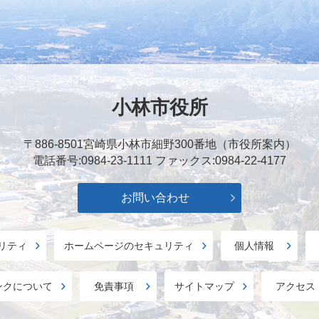
小林市役所
〒886-8501
宮崎県小林市細野300番地（市役所案内）
電話番号:0984-23-1111
ファックス:0984-22-4177
お問い合わせ
リティ
ホームページのセキュリティ
個人情報
ンクについて
免責事項
サイトマップ
アクセス