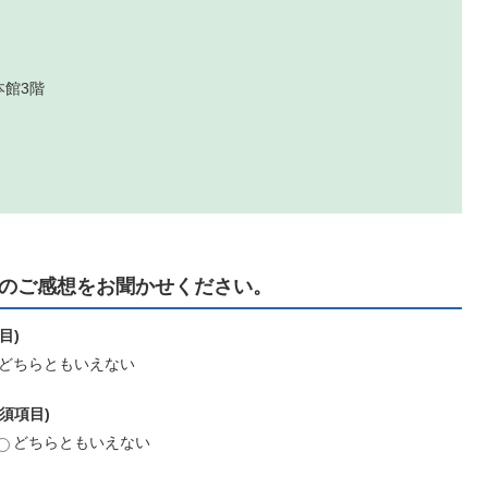
本館3階
のご感想をお聞かせください。
目)
どちらともいえない
須項目)
どちらともいえない