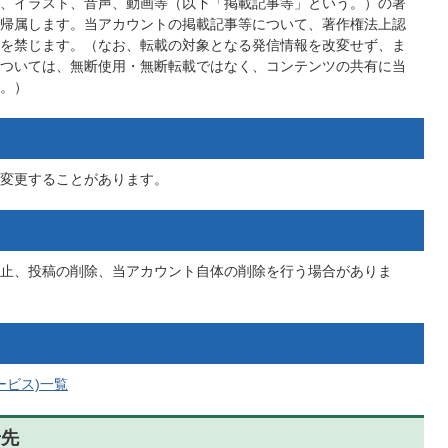
、イラスト、音声、動画等（以下「掲載記事等」という。）の著
帰属します。当アカウントの掲載記事等について、著作権法上認
を禁じます。（なお、転載の対象となる発信情報を改変せず、ま
ついては、無断使用・無断転載ではなく、コンテンツの共有に当
。）
変更することがあります。
止、投稿の削除、当アカウント自体の削除を行う場合がありま
ービス)一覧
せ先