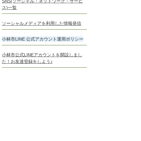
SNS(ソーシャル・ネットワーク・サービ
ス)一覧
ソーシャルメディアを利用した情報発信
小林市LINE 公式アカウント運用ポリシー
小林市公式LINEアカウントを開設しまし
た！お友達登録をしよう♪