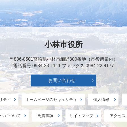
小林市役所
〒886-8501
宮崎県小林市細野300番地（市役所案内）
電話番号:0984-23-1111
ファックス:0984-22-4177
お問い合わせ
リティ
ホームページのセキュリティ
個人情報
ンクについて
免責事項
サイトマップ
アクセス