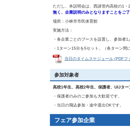
ただし、本説明会は、西諸管内高校の1・
無く、企業説明のみとなりますことをご了
場所：小林市市民体育館
実施方法：
・各企業ごとのブースを設置し、参加者1
・1ターン15分を5セット。（各ターン間
当日のタイムスケジュール (PDFファイル
参加対象者
高校1年生、高校2年生、保護者、UIJター
・保護者のみのご参加も大歓迎です。
・当日の飛込参加・途中退出OKです。
フェア参加企業