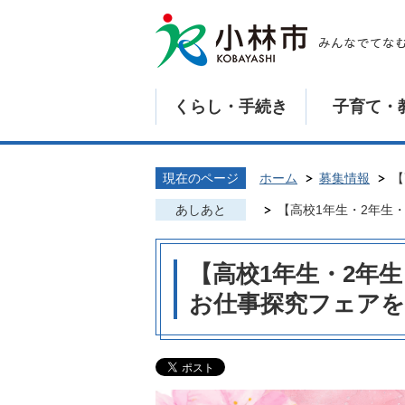
くらし・手続き
子育て・
現在のページ
ホーム
募集情報
【
あしあと
【高校1年生・2年生
【高校1年生・2年
お仕事探究フェア