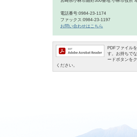
宮崎県小林市細野300番地 小林市役所 
電話番号:0984-23-1174
ファックス:0984-23-1197
お問い合わせはこちら
PDFファイルを閲
す。お持ちでない方
ードボタンを
ください。