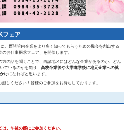
求フェア
象に、西諸管内企業をより多く知ってもらうための機会を創出する
春のお仕事探求フェア」を開催します。
の方の話を聞くことで、西諸地区にはどんな企業があるのか、どん
いているのかを知り、
高校卒業後や大学進学後に地元企業への就
かけ
になればと思います。
お越しください！皆様のご参加をお待ちしております。
いては、午後の部にご参加ください。