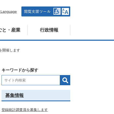
n Language
ごと・産業
行政情報
を開催します
キーワードから探す
募集情報
登録統計調査員を募集します