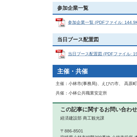
参加企業一覧
参加企業一覧 (PDFファイル: 144.9K
当日ブース配置図
当日ブース配置図 (PDFファイル: 197
主催・共催
主催：小林市(事務局)、えびの市、 高原町
共催：小林公共職業安定所
この記事に関するお問い合わ
経済建設部 商工観光課
〒886-8501