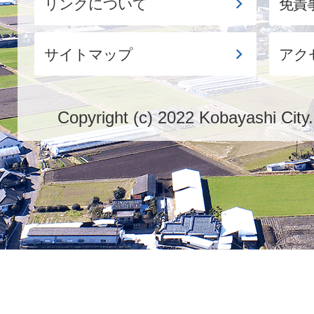
リンクについて
免責
サイトマップ
アク
Copyright (c) 2022 Kobayashi City.