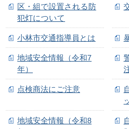
区・組で設置される防
犯灯について
小林市交通指導員とは
地域安全情報（令和7
年）
点検商法にご注意
地域安全情報（令和8