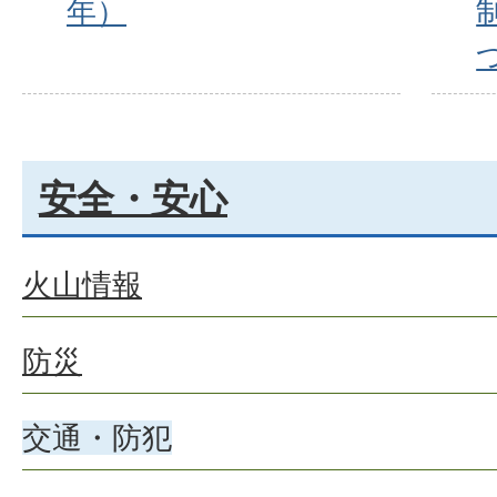
年）
安全・安心
火山情報
防災
交通・防犯