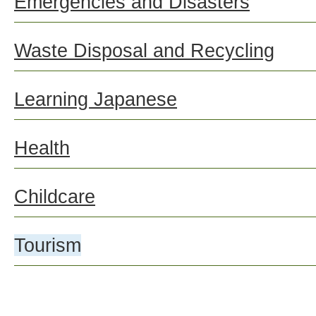
Emergencies and Disasters
Waste Disposal and Recycling
Learning Japanese
Health
Childcare
Tourism