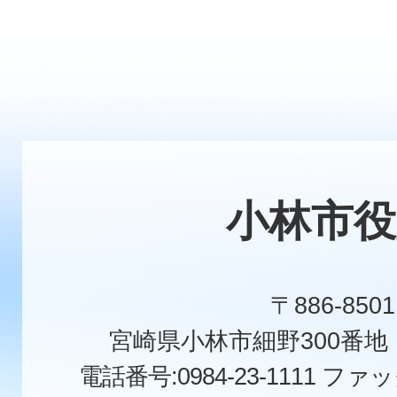
小林市役
〒886-8501
宮崎県小林市細野300番
電話番号:0984-23-1111
ファックス